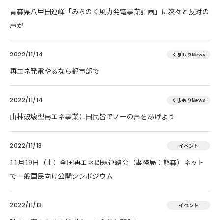
青森県八甲田連峰「みちのく風力発電事業計画」に次々と反対の
声が
2022/11/14
くまもりNews
再エネ発電やるなら都市部で
2022/11/14
くまもりNews
山林破壊型再エネ事業に国民皆でノーの声をあげよう
2022/11/13
イベント
11月19日（土）全国再エネ問題連絡会（事務局：熊森）ネット
で一般国民向け公開シンポジウム
2022/11/13
イベント