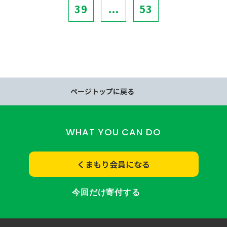
39
...
53
ページトップに戻る
WHAT YOU CAN DO
くまもり会員になる
今回だけ寄付する