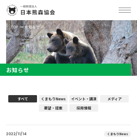
TOP
お知らせ
お知らせ
すべて
くまもりNews
イベント・講演
メディア
要望・提案
採用情報
2022/11/14
くまもりNews