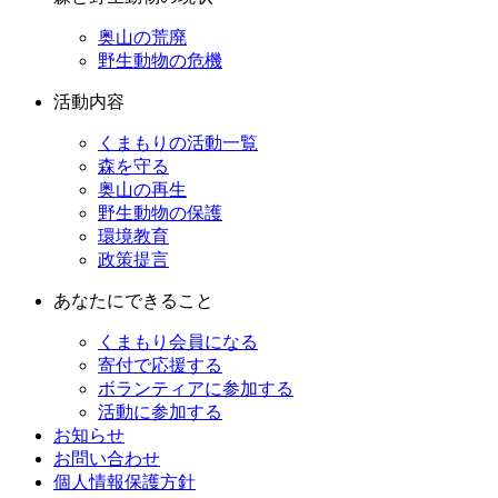
奥山の荒廃
野生動物の危機
活動内容
くまもりの活動一覧
森を守る
奥山の再生
野生動物の保護
環境教育
政策提言
あなたにできること
くまもり会員になる
寄付で応援する
ボランティアに参加する
活動に参加する
お知らせ
お問い合わせ
個人情報保護方針