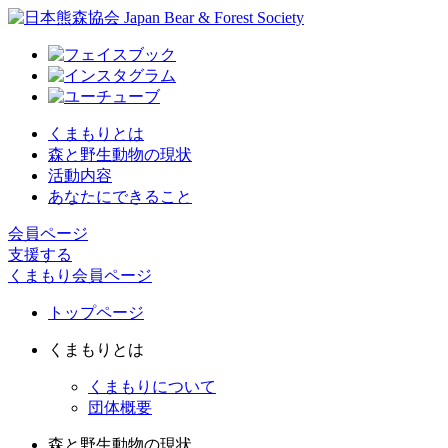
くまもりとは
森と野生動物の現状
活動内容
あなたにできること
会員ページ
支援する
くまもり会員ページ
トップページ
くまもりとは
くまもりについて
団体概要
森と野生動物の現状