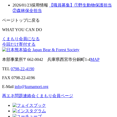
2026/01/23
採用情報
【職員募集】①野生動物保護担当
②森林保全担当
ページトップに戻る
WHAT YOU CAN DO
くまもり会員になる
今回だけ寄付する
本部事業所
〒662-0042
兵庫県西宮市分銅町1-4
MAP
TEL
0798-22-4190
FAX
0798-22-4196
E-Mail
info@kumamori.org
再エネ問題連絡会
くまもり会員ページ