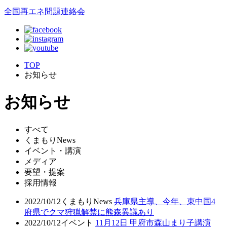
全国再エネ問題連絡会
TOP
お知らせ
お知らせ
すべて
くまもりNews
イベント・講演
メディア
要望・提案
採用情報
2022/10/12
くまもりNews
兵庫県主導、今年、東中国4
府県でクマ狩猟解禁に熊森異議あり
2022/10/12
イベント
11月12日 甲府市森山まり子講演