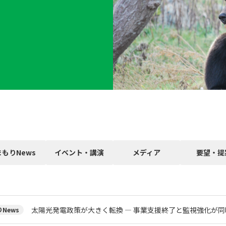
まもりNews
イベント・講演
メディア
要望・提
太陽光発電政策が大きく転換 ― 事業支援終了と監視強化が同
News