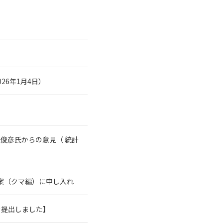
26年1月4日）
俊彦氏からの意見（ 統計
案（クマ編）に申し入れ
を提出しました】