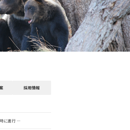
案
採用情報
時に進行 ―