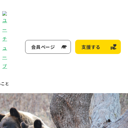
会員ページ
支援する
ること