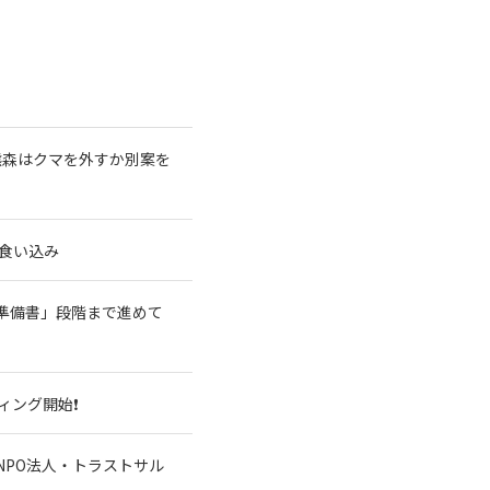
熊森はクマを外すか別案を
食い込み
準備書」段階まで進めて
ィング開始❗
NPO法人・トラストサル