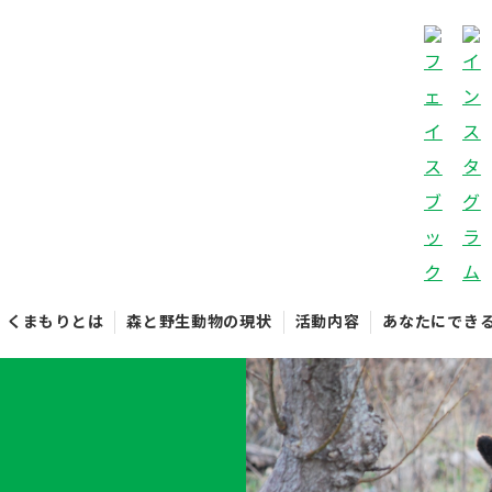
くまもりとは
森と野生動物の現状
活動内容
あなたにでき