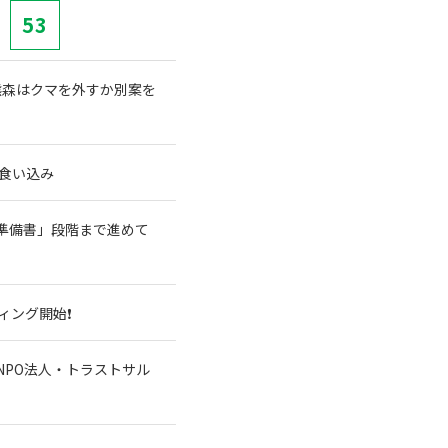
53
熊森はクマを外すか別案を
食い込み
準備書」段階まで進めて
ィング開始❗
NPO法人・トラストサル