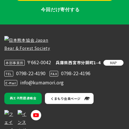
今回だけ寄付する
〒662-0042
兵庫県西宮市分銅町1-4
MAP
本部事業所
0798-22-4190
0798-22-4196
TEL
FAX
info@kumamori.org
E-Mail
再エネ問題連絡会
くまもり会員ページ