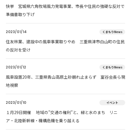
快挙 宮城県六角牧場風力発電事業、市長や住民の強硬な反対で
準備書取り下げ
2023/01/14
くまもりNews
住友林業、建設中の風車事業取りやめ 三重県津市白山町の住民
の反対を受け
2023/01/12
くまもりNews
風車設置20年、三重県青山高原土砂崩れ止まらず 室谷会長ら現
地視察
2023/01/10
イベント
１月29日開催 地域の”交通の権利”と、緑と水のまち リニ
ア・北陸新幹線・機構危機を乗り越える