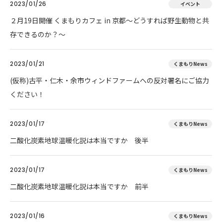
2023/01/26
イベント
２月19日開催 くまもりカフェ in 京都～どうすれば野生動物と共
存できるのか？～
2023/01/21
くまもりNews
(仮称)古平・仁木・余市ウィンドファームへの反対署名にご協力
ください！
2023/01/17
くまもりNews
二酸化炭素地球温暖化説は本当ですか 後半
2023/01/17
くまもりNews
二酸化炭素地球温暖化説は本当ですか 前半
2023/01/16
くまもりNews