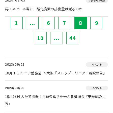
2024/09/03
くまもりNews
再エネで、本当に二酸化炭素の排出量は減るのか
1
...
6
7
8
9
10
...
44
2023/09/22
イベント
10月１日 リニア勉強会 in 大阪『ストップ・リニア！訴訟報告』
2023/09/08
イベント
10月18日 大阪で開催！生命の輝きを伝える講演会『安藤誠の世
界』