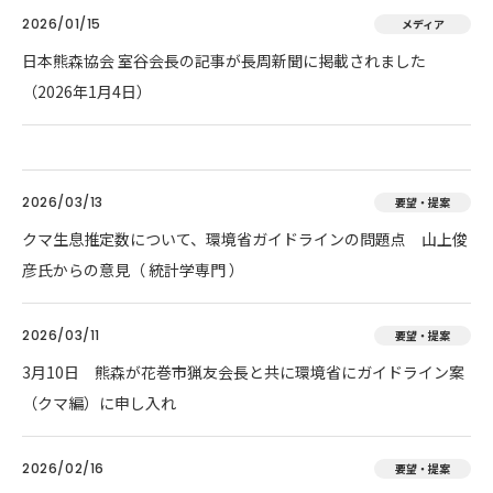
2026/01/15
メディア
日本熊森協会 室谷会長の記事が長周新聞に掲載されました
（2026年1月4日）
2026/03/13
要望・提案
クマ生息推定数について、環境省ガイドラインの問題点 山上俊
彦氏からの意見（ 統計学専門 ）
2026/03/11
要望・提案
3月10日 熊森が花巻市猟友会長と共に環境省にガイドライン案
（クマ編）に申し入れ
2026/02/16
要望・提案