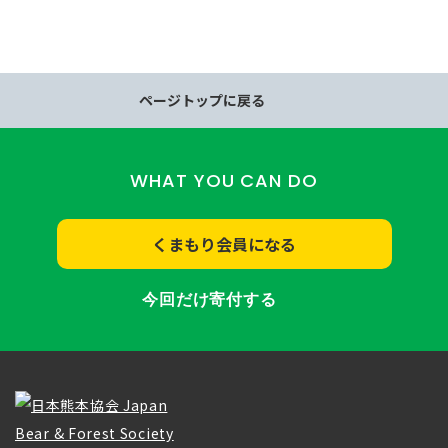
ページトップに戻る
WHAT YOU CAN DO
くまもり会員になる
今回だけ寄付する