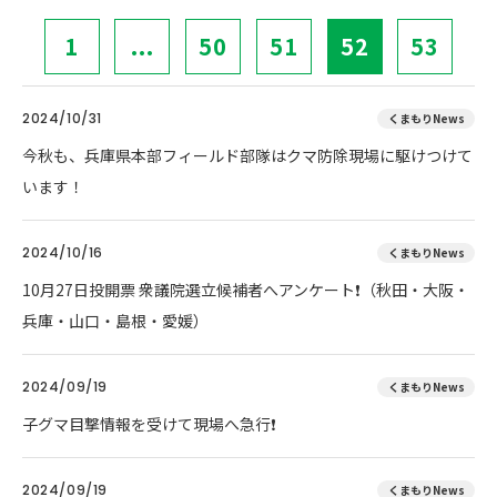
1
...
50
51
52
53
2024/10/31
くまもりNews
今秋も、兵庫県本部フィールド部隊はクマ防除現場に駆けつけて
います！
2024/10/16
くまもりNews
10月27日投開票 衆議院選立候補者へアンケート❗（秋田・大阪・
兵庫・山口・島根・愛媛）
2024/09/19
くまもりNews
子グマ目撃情報を受けて現場へ急行❗
2024/09/19
くまもりNews