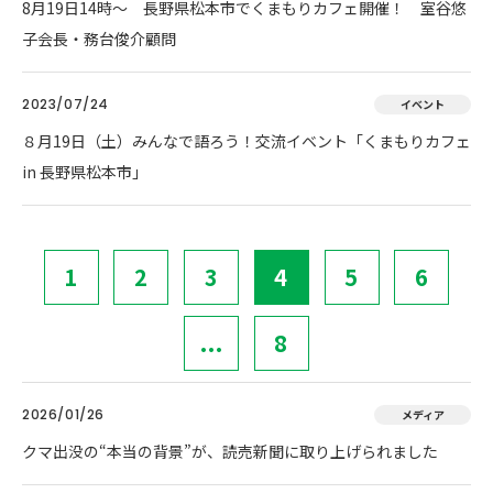
8月19日14時～ 長野県松本市でくまもりカフェ開催！ 室谷悠
子会長・務台俊介顧問
2023/07/24
イベント
８月19日（土）みんなで語ろう！交流イベント「くまもりカフェ
in 長野県松本市」
1
2
3
4
5
6
...
8
2026/01/26
メディア
クマ出没の“本当の背景”が、読売新聞に取り上げられました