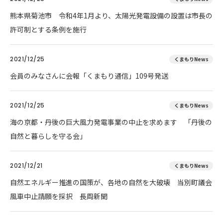
熊本県菊池市 令和4年1月より、太陽光発電設備の設置は市長の
許可制とする条例を施行
2021/12/25
くまもりNews
会員のみなさんに会報「くまもり通信」109号発送
2021/12/25
くまもりNews
海の京都・丹後の巨大風力発電事業の中止を求めます 「丹後の
自然と暮らしを守る会」
2021/12/21
くまもりNews
自然エネルギー推進の国策が、各地の自然を大破壊 当別町議会
風車中止請願を採択 長周新聞