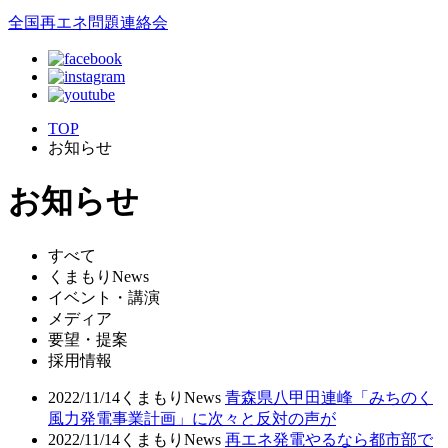
全国再エネ問題連絡会
TOP
お知らせ
お知らせ
すべて
くまもりNews
イベント・講演
メディア
要望・提案
採用情報
2022/11/14
くまもりNews
青森県八甲田連峰「みちのく
風力発電事業計画」に次々と反対の声が
2022/11/14
くまもりNews
再エネ発電やるなら都市部で