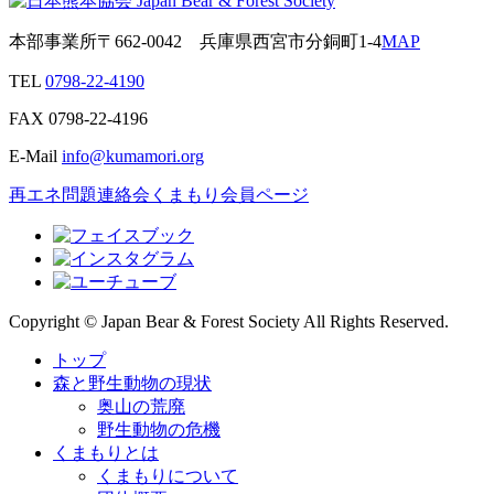
本部事業所
〒662-0042
兵庫県西宮市分銅町1-4
MAP
TEL
0798-22-4190
FAX
0798-22-4196
E-Mail
info@kumamori.org
再エネ問題連絡会
くまもり会員ページ
Copyright © Japan Bear & Forest Society All Rights Reserved.
トップ
森と野生動物の現状
奥山の荒廃
野生動物の危機
くまもりとは
くまもりについて