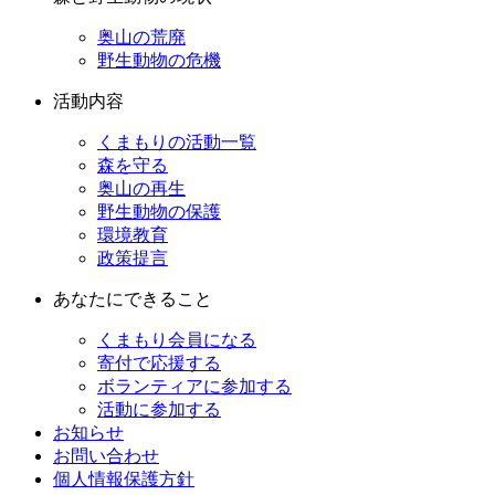
奥山の荒廃
野生動物の危機
活動内容
くまもりの活動一覧
森を守る
奥山の再生
野生動物の保護
環境教育
政策提言
あなたにできること
くまもり会員になる
寄付で応援する
ボランティアに参加する
活動に参加する
お知らせ
お問い合わせ
個人情報保護方針