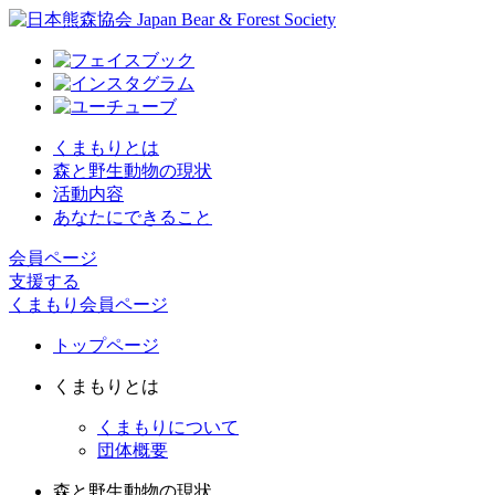
くまもりとは
森と野生動物の現状
活動内容
あなたにできること
会員ページ
支援する
くまもり会員ページ
トップページ
くまもりとは
くまもりについて
団体概要
森と野生動物の現状