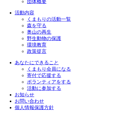
団体概要
活動内容
くまもりの活動一覧
森を守る
奥山の再生
野生動物の保護
環境教育
政策提言
あなたにできること
くまもり会員になる
寄付で応援する
ボランティアをする
活動に参加する
お知らせ
お問い合わせ
個人情報保護方針