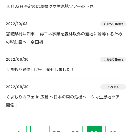
10月23日予定の広島県クマ生息地ツアーの下見
2022/10/03
くまもりNews
宮城県村井知事 再エネ事業を森林以外の適地に誘導するため
の税創設へ 全国初
2022/09/30
くまもりNews
くまもり通信112号 発刊しました！
2022/09/30
イベント
くまもりカフェ in 広島 ～日本の森の危機～ クマ生息地ツアー
開催！