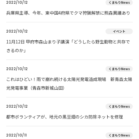
2022/10/12
くまもりNews
兵庫県主導、今年、東中国4府県でクマ狩猟解禁に熊森異議あり
2022/10/12
イベント
11月12日 甲府市森山まり子講演「どうしたら野生動物と共存で
きるのか」
2022/10/12
くまもりNews
これはひどい！雨で崩れ続ける太陽光発電造成現場 新青森太陽
光発電事業（青森市新城山田）
2022/10/12
くまもりNews
都市ボランティアが、地元の黒豆畑のシカ防除ネットを修理
2022/10/11
くまもりNews