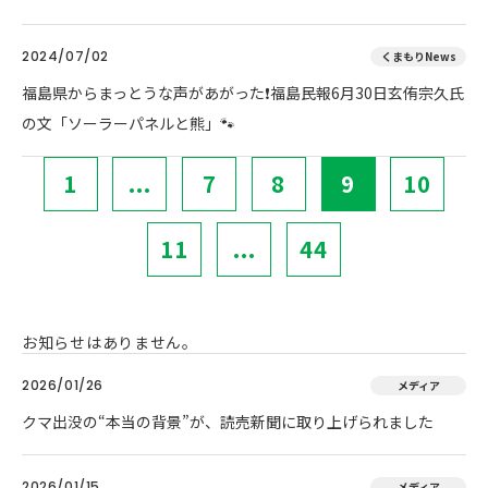
2024/07/02
くまもりNews
福島県からまっとうな声があがった❗福島民報6月30日玄侑宗久氏
の文「ソーラーパネルと熊」🐾
1
...
7
8
9
10
11
...
44
お知らせはありません。
2026/01/26
メディア
クマ出没の“本当の背景”が、読売新聞に取り上げられました
2026/01/15
メディア