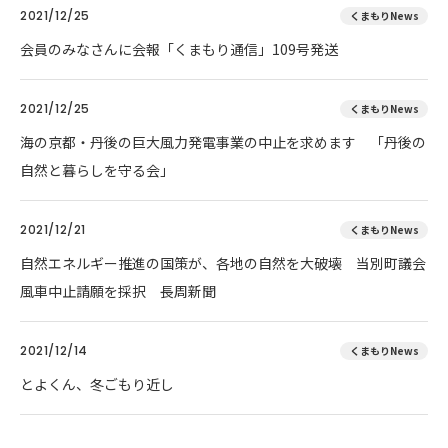
2021/12/25
くまもりNews
会員のみなさんに会報「くまもり通信」109号発送
2021/12/25
くまもりNews
海の京都・丹後の巨大風力発電事業の中止を求めます 「丹後の
自然と暮らしを守る会」
2021/12/21
くまもりNews
自然エネルギー推進の国策が、各地の自然を大破壊 当別町議会
風車中止請願を採択 長周新聞
2021/12/14
くまもりNews
とよくん、冬ごもり近し