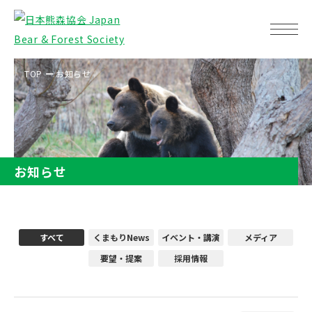
TOP
お知らせ
お知らせ
すべて
くまもりNews
イベント・講演
メディア
要望・提案
採用情報