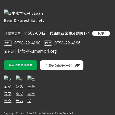
〒662-0042
兵庫県西宮市分銅町1-4
MAP
本部事業所
0798-22-4190
0798-22-4196
TEL
FAX
info@kumamori.org
E-Mail
再エネ問題連絡会
くまもり会員ページ
Copyright © Japan Bear & Forest Society All Rights Reserved.