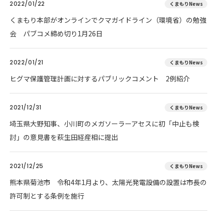
2022/01/22
くまもりNews
くまもり本部がオンラインでクマガイドライン（環境省）の勉強
会 パブコメ締め切り1月26日
2022/01/21
くまもりNews
ヒグマ保護管理計画に対するパブリックコメント 2例紹介
2021/12/31
くまもりNews
埼玉県大野知事、小川町のメガソーラーアセスに初「中止も検
討」の意見書を萩生田経産相に提出
2021/12/25
くまもりNews
熊本県菊池市 令和4年1月より、太陽光発電設備の設置は市長の
許可制とする条例を施行