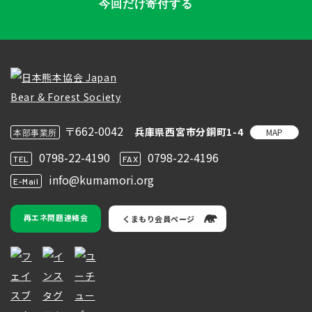
今回だけ寄付する
〒662-0042
兵庫県西宮市分銅町1-4
MAP
本部事業所
0798-22-4190
0798-22-4196
TEL
FAX
info@kumamori.org
E-Mail
再エネ問題連絡会
くまもり会員ページ