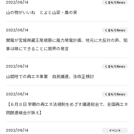
2022/06/14
くまもりNews
山の物がいいね とよと山菜・桑の実
2022/06/14
くまもりNews
関電が宮城県蔵王尾根筋に風力発電計画、地元に大反対の声、知
事は県にできることに限界の発言
2022/06/14
くまもりNews
山間地での再エネ事業 自民議連、法改正検討
2022/06/14
くまもりNews
【６月８日 早期の再エネ法規制をめざす議連総会で、全国再エネ
問題連絡会が訴え】
2022/06/14
イベント