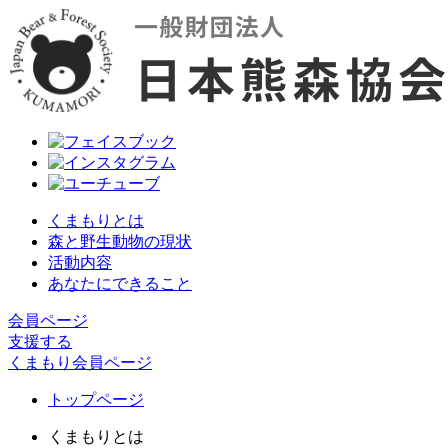
くまもりとは
森と野生動物の現状
活動内容
あなたにできること
会員ページ
支援する
くまもり会員ページ
トップページ
くまもりとは