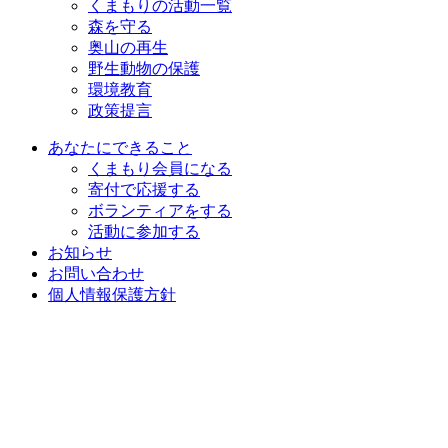
くまもりの活動一覧
森を守る
奥山の再生
野生動物の保護
環境教育
政策提言
あなたにできること
くまもり会員になる
寄付で応援する
ボランティアをする
活動に参加する
お知らせ
お問い合わせ
個人情報保護方針