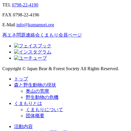
TEL
0798-22-4190
FAX
0798-22-4196
E-Mail
info@kumamori.org
再エネ問題連絡会
くまもり会員ページ
Copyright © Japan Bear & Forest Society All Rights Reserved.
トップ
森と野生動物の現状
奥山の荒廃
野生動物の危機
くまもりとは
くまもりについて
団体概要
活動内容