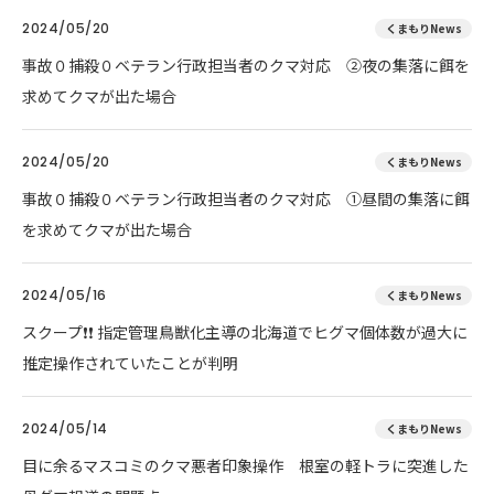
2024/05/20
くまもりNews
事故０捕殺０ベテラン行政担当者のクマ対応 ②夜の集落に餌を
求めてクマが出た場合
2024/05/20
くまもりNews
事故０捕殺０ベテラン行政担当者のクマ対応 ①昼間の集落に餌
を求めてクマが出た場合
2024/05/16
くまもりNews
スクープ❗❗ 指定管理鳥獣化主導の北海道でヒグマ個体数が過大に
推定操作されていたことが判明
2024/05/14
くまもりNews
目に余るマスコミのクマ悪者印象操作 根室の軽トラに突進した