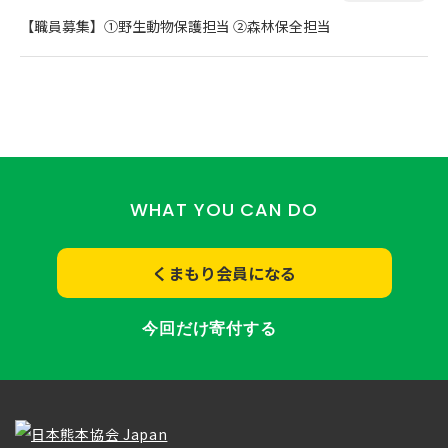
【職員募集】①野生動物保護担当 ②森林保全担当
WHAT YOU CAN DO
くまもり会員になる
今回だけ寄付する