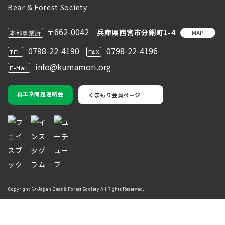
〒662-0042
兵庫県西宮市分銅町1-4
MAP
本部事業所
0798-22-4190
0798-22-4196
TEL
FAX
info@kumamori.org
E-Mail
再エネ問題連絡会
くまもり会員ページ
Copyright © Japan Bear & Forest Society All Rights Reserved.