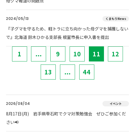
母グマ報道の問題点
2024/05/13
くまもりNews
『子グマを守るため、軽トラに立ち向かった母グマを捕獲しない
で』北海道 鈴木ひかる支部長 根室市長に申入書を提出
1
...
9
10
11
12
13
...
44
2026/08/04
イベント
8月17日(月) 岩手県雫石町でクマ対策勉強会 ぜひご参加くだ
さい📢