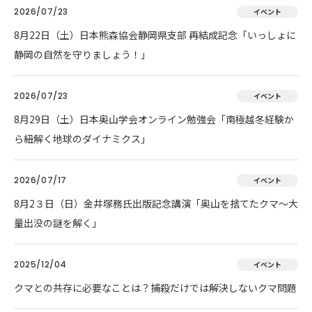
2026/07/23
イベント
8月22日（土）日本熊森協会静岡県支部 再結成記念「いっしょに
静岡の自然を守りましょう！」
2026/07/23
イベント
8月29日（土）日本奥山学会オンライン勉強会「南極越冬経験か
ら紐解く地球のダイナミクス」
2026/07/17
イベント
8月2３日（日）金井塚務氏出版記念講演「奥山を捨てたクマ～大
量出没の謎を解く」
2025/12/04
イベント
クマとの共存に必要なことは？捕殺だけでは解決しないクマ問題