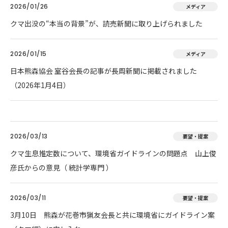
2026/01/26
メディア
クマ出没の“本当の背景”が、読売新聞に取り上げられました
2026/01/15
メディア
日本熊森協会 室谷会長の記事が長周新聞に掲載されました
（2026年1月4日）
2026/03/13
要望・提案
クマ生息推定数について、環境省ガイドラインの問題点 山上俊
彦氏からの意見（ 統計学専門 ）
2026/03/11
要望・提案
3月10日 熊森が花巻市猟友会長と共に環境省にガイドライン案