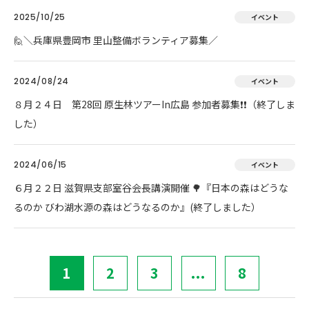
2025/10/25
イベント
🙋＼兵庫県豊岡市 里山整備ボランティア募集／
2024/08/24
イベント
８月２４日 第28回 原生林ツアーIn広島 参加者募集❗❗（終了しま
した）
2024/06/15
イベント
６月２２日 滋賀県支部室谷会長講演開催 🌳『日本の森はどうな
るのか びわ湖水源の森はどうなるのか』(終了しました）
1
2
3
...
8