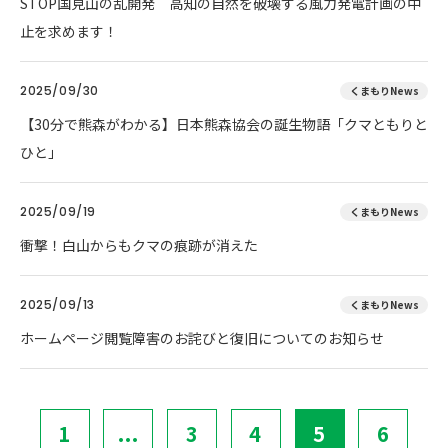
STOP国見山の乱開発 高知の自然を破壊する風力発電計画の中
止を求めます！
2025/09/30
くまもりNews
【30分で熊森がわかる】日本熊森協会の誕生物語「クマともりと
ひと」
2025/09/19
くまもりNews
衝撃！白山からもクマの痕跡が消えた
2025/09/13
くまもりNews
ホームページ閲覧障害のお詫びと復旧についてのお知らせ
1
...
3
4
5
6