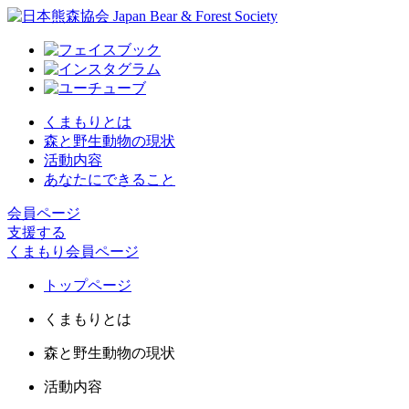
くまもりとは
森と野生動物の現状
活動内容
あなたにできること
会員ページ
支援する
くまもり会員ページ
トップページ
くまもりとは
森と野生動物の現状
活動内容