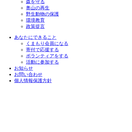
森を守る
奥山の再生
野生動物の保護
環境教育
政策提言
あなたにできること
くまもり会員になる
寄付で応援する
ボランティアをする
活動に参加する
お知らせ
お問い合わせ
個人情報保護方針