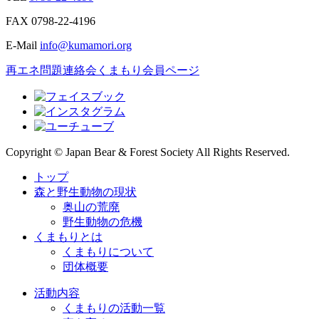
FAX
0798-22-4196
E-Mail
info@kumamori.org
再エネ問題連絡会
くまもり会員ページ
Copyright © Japan Bear & Forest Society All Rights Reserved.
トップ
森と野生動物の現状
奥山の荒廃
野生動物の危機
くまもりとは
くまもりについて
団体概要
活動内容
くまもりの活動一覧