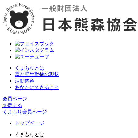
くまもりとは
森と野生動物の現状
活動内容
あなたにできること
会員ページ
支援する
くまもり会員ページ
トップページ
くまもりとは