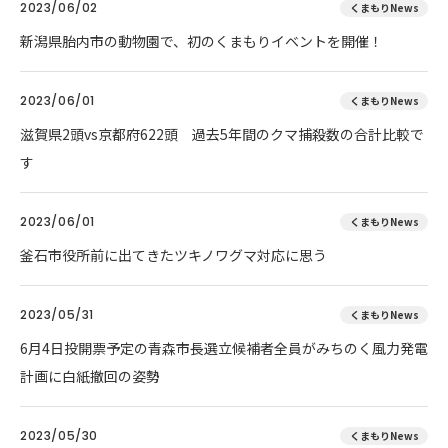
2023/06/02
くまもりNews
新潟県胎内市の動物園で、初のくまもりイベントを開催！
2023/06/01
くまもりNews
滋賀県2頭vs京都府622頭 過去5年間のクマ捕殺数の合計比較で
す
2023/06/01
くまもりNews
釜石市役所前に出てきたツキノワグマ対応に思う
2023/05/31
くまもりNews
6月4日投開票予定の青森市長選立候補者全員がみちのく風力発電
計画に白紙撤回の姿勢
2023/05/30
くまもりNews