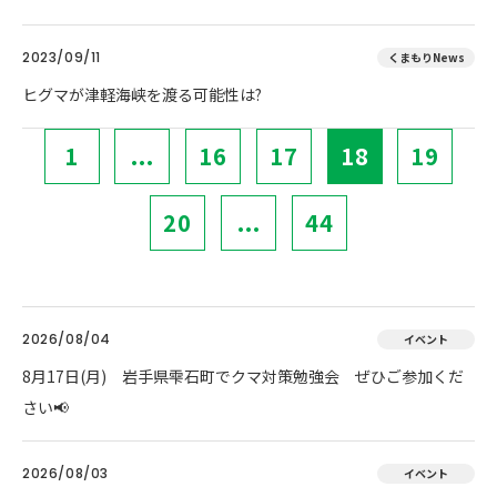
2023/09/11
くまもりNews
ヒグマが津軽海峡を渡る可能性は?
1
...
16
17
18
19
20
...
44
2026/08/04
イベント
8月17日(月) 岩手県雫石町でクマ対策勉強会 ぜひご参加くだ
さい📢
2026/08/03
イベント