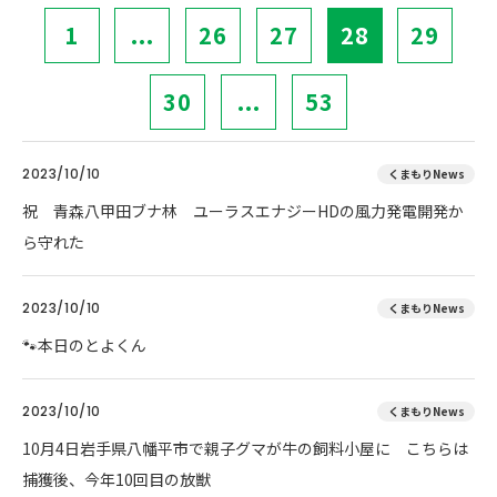
1
...
26
27
28
29
30
...
53
2023/10/10
くまもりNews
祝 青森八甲田ブナ林 ユーラスエナジーHDの風力発電開発か
ら守れた
2023/10/10
くまもりNews
🐾本日のとよくん
2023/10/10
くまもりNews
10月4日岩手県八幡平市で親子グマが牛の飼料小屋に こちらは
捕獲後、今年10回目の放獣