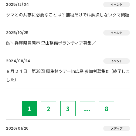
2025/12/04
イベント
クマとの共存に必要なことは？捕殺だけでは解決しないクマ問題
2025/10/25
イベント
🙋＼兵庫県豊岡市 里山整備ボランティア募集／
2024/08/24
イベント
８月２４日 第28回 原生林ツアーIn広島 参加者募集❗❗（終了しま
した）
1
2
3
...
8
2026/01/26
メディア