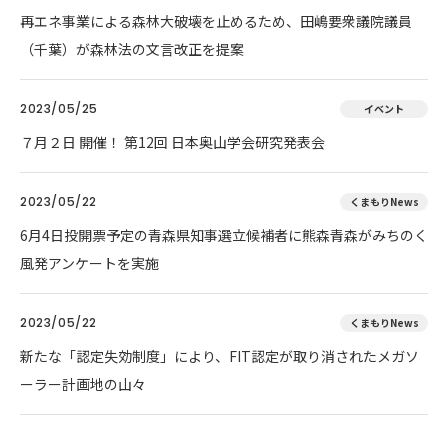
再エネ事業による森林大破壊を止めるため、田嶋要衆議院議員
（千葉）が森林法の文言改正を提案
2023/05/25
イベント
７月２日 開催！ 第12回 日本奥山学会研究発表会
2023/05/22
くまもりNews
6月4日投開票予定の青森県知事選立候補者に熊森青森がみちのく
風発アンケートを実施
2023/05/22
くまもりNews
新たな「認定失効制度」により、FIT認定が取り消されたメガソ
ーラー計画地の山々