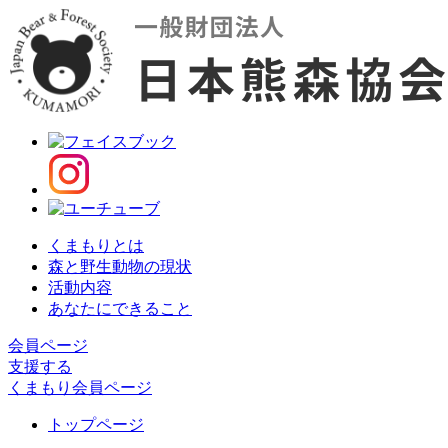
くまもりとは
森と野生動物の現状
活動内容
あなたにできること
会員ページ
支援する
くまもり会員ページ
トップページ