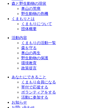
森と野生動物の現状
奥山の荒廃
野生動物の危機
くまもりとは
くまもりについて
団体概要
活動内容
くまもりの活動一覧
森を守る
奥山の再生
野生動物の保護
環境教育
政策提言
あなたにできること
くまもり会員になる
寄付で応援する
ボランティアをする
活動に参加する
お知らせ
お問い合わせ