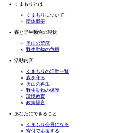
くまもりとは
くまもりについて
団体概要
森と野生動物の現状
奥山の荒廃
野生動物の危機
活動内容
くまもりの活動一覧
森を守る
奥山の再生
野生動物の保護
環境教育
政策提言
あなたにできること
くまもり会員になる
寄付で応援する