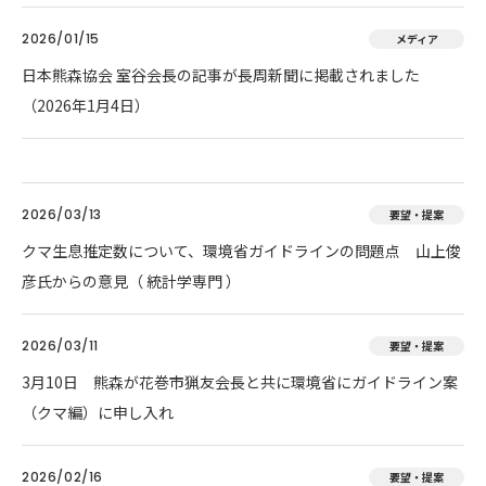
2026/01/15
メディア
日本熊森協会 室谷会長の記事が長周新聞に掲載されました
（2026年1月4日）
2026/03/13
要望・提案
クマ生息推定数について、環境省ガイドラインの問題点 山上俊
彦氏からの意見（ 統計学専門 ）
2026/03/11
要望・提案
3月10日 熊森が花巻市猟友会長と共に環境省にガイドライン案
（クマ編）に申し入れ
2026/02/16
要望・提案