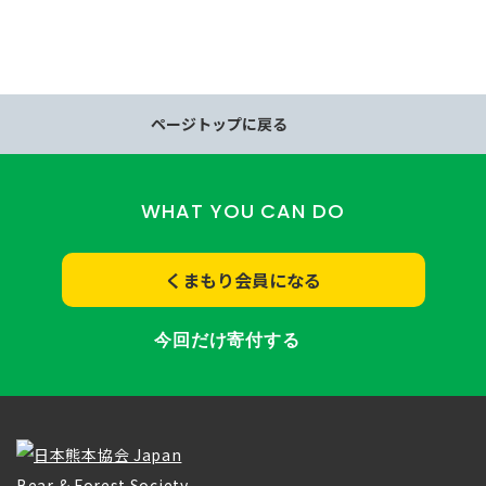
ページトップに戻る
WHAT YOU CAN DO
くまもり会員になる
今回だけ寄付する