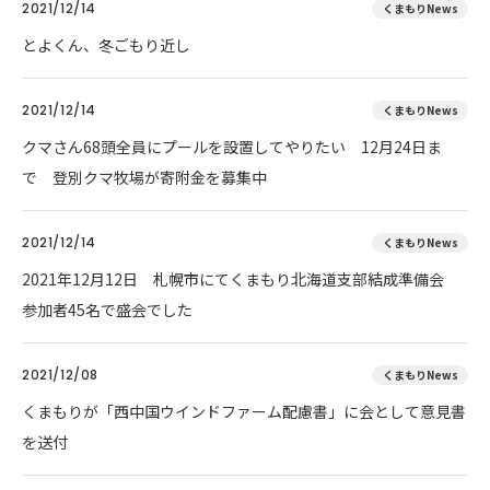
2021/12/14
くまもりNews
とよくん、冬ごもり近し
2021/12/14
くまもりNews
クマさん68頭全員にプールを設置してやりたい 12月24日ま
で 登別クマ牧場が寄附金を募集中
2021/12/14
くまもりNews
2021年12月12日 札幌市にてくまもり北海道支部結成準備会
参加者45名で盛会でした
2021/12/08
くまもりNews
くまもりが「西中国ウインドファーム配慮書」に会として意見書
を送付