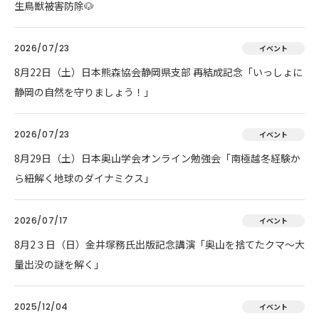
生鳥獣被害防除🐶
2026/07/23
イベント
8月22日（土）日本熊森協会静岡県支部 再結成記念「いっしょに
静岡の自然を守りましょう！」
2026/07/23
イベント
8月29日（土）日本奥山学会オンライン勉強会「南極越冬経験か
ら紐解く地球のダイナミクス」
2026/07/17
イベント
8月2３日（日）金井塚務氏出版記念講演「奥山を捨てたクマ～大
量出没の謎を解く」
2025/12/04
イベント