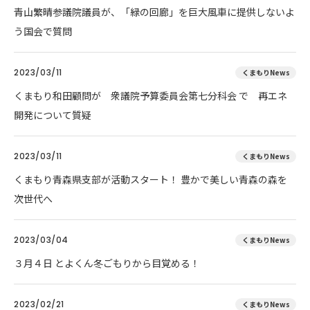
青山繁晴参議院議員が、「緑の回廊」を巨大風車に提供しないよ
う国会で質問
2023/03/11
くまもりNews
くまもり和田顧問が 衆議院予算委員会第七分科会 で 再エネ
開発について質疑
2023/03/11
くまもりNews
くまもり青森県支部が活動スタート！ 豊かで美しい青森の森を
次世代へ
2023/03/04
くまもりNews
３月４日 とよくん冬ごもりから目覚める！
2023/02/21
くまもりNews