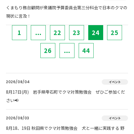
くまもり務台顧問が衆議院予算委員会第三分科会で日本のクマの
現状に言及！
1
...
22
23
24
25
26
...
44
2026/08/04
イベント
8月17日(月) 岩手県雫石町でクマ対策勉強会 ぜひご参加くだ
さい📢
2026/08/03
イベント
8月18、19日 秋田県でクマ対策勉強会 犬と一緒に実践する 野