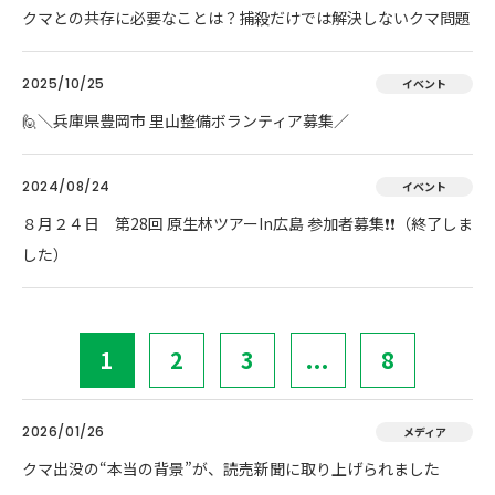
クマとの共存に必要なことは？捕殺だけでは解決しないクマ問題
2025/10/25
イベント
🙋＼兵庫県豊岡市 里山整備ボランティア募集／
2024/08/24
イベント
８月２４日 第28回 原生林ツアーIn広島 参加者募集❗❗（終了しま
した）
1
2
3
...
8
2026/01/26
メディア
クマ出没の“本当の背景”が、読売新聞に取り上げられました