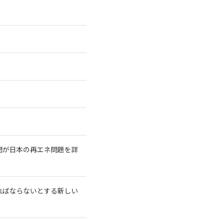
聞が日本の再エネ問題を詳
ればならないとする新しい