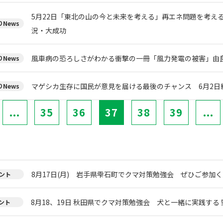
5月22日「東北の山の今と未来を考える」再エネ問題を考える
News
況・大成功
風車病の恐ろしさがわかる衝撃の一冊「風力発電の被害」由
News
マゲシカ生存に国民が意見を届ける最後のチャンス 6月2日
News
...
35
36
37
38
39
...
8月17日(月) 岩手県雫石町でクマ対策勉強会 ぜひご参加く
ント
8月18、19日 秋田県でクマ対策勉強会 犬と一緒に実践する 
ント