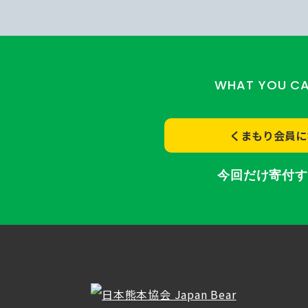
WHAT YOU C
くまもり会員に
今回だけ寄付