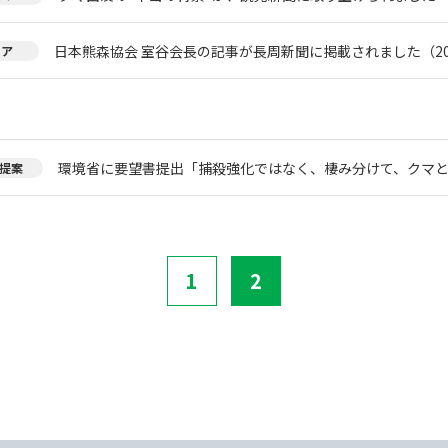
日本熊森協会 室谷会長の記事が長周新聞に掲載されました（20
ィア
環境省に要望書提出「捕殺強化ではなく、棲み分けて、クマ
提案
1
2
。