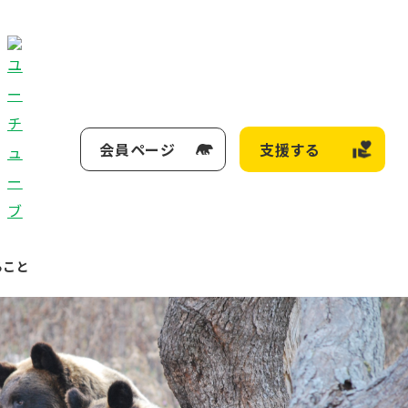
会員ページ
支援する
ること