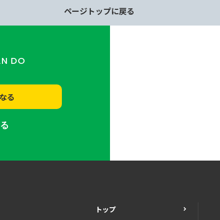
ページトップに戻る
AN DO
なる
する
トップ