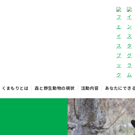
くまもりとは
森と野生動物の現状
活動内容
あなたにでき