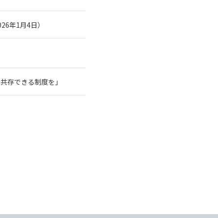
26年1月4日）
と共存できる制度を」