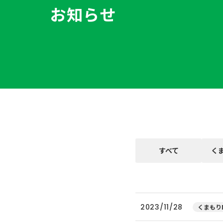
お知らせ
すべて
く
2023/11/28
くまもりN