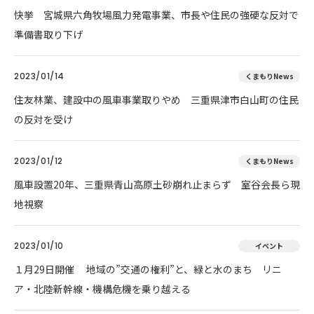
快挙 宮城県六角牧場風力発電事業、市長や住民の強硬な反対で
準備書取り下げ
2023/01/14
くまもりNews
住友林業、建設中の風車事業取りやめ 三重県津市白山町の住民
の反対を受け
2023/01/12
くまもりNews
風車設置20年、三重県青山高原土砂崩れ止まらず 室谷会長ら現
地視察
2023/01/10
イベント
１月29日開催 地域の”交通の権利”と、緑と水のまち リニ
ア・北陸新幹線・機構危機を乗り越える