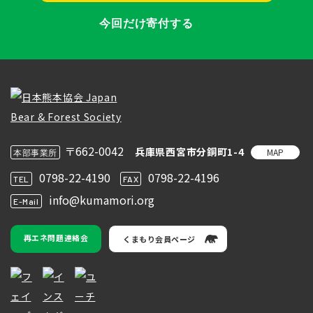
今回だけ寄付する
〒662-0042
兵庫県西宮市分銅町1-4
MAP
本部事業所
0798-22-4190
0798-22-4196
TEL
FAX
info@kumamori.org
E-Mail
再エネ問題連絡会
くまもり会員ページ