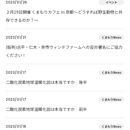
2023/01/26
イベント
２月19日開催 くまもりカフェ in 京都～どうすれば野生動物と共
存できるのか？～
2023/01/21
くまもりNews
(仮称)古平・仁木・余市ウィンドファームへの反対署名にご協力
ください！
2023/01/17
くまもりNews
二酸化炭素地球温暖化説は本当ですか 後半
2023/01/17
くまもりNews
二酸化炭素地球温暖化説は本当ですか 前半
2023/01/16
くまもりNews