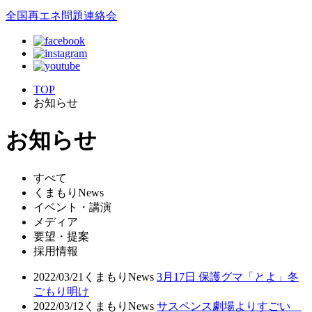
全国再エネ問題連絡会
TOP
お知らせ
お知らせ
すべて
くまもりNews
イベント・講演
メディア
要望・提案
採用情報
2022/03/21
くまもりNews
3月17日 保護グマ「とよ」冬
ごもり明け
2022/03/12
くまもりNews
サスペンス劇場よりすごい