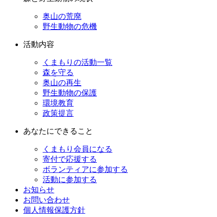
奥山の荒廃
野生動物の危機
活動内容
くまもりの活動一覧
森を守る
奥山の再生
野生動物の保護
環境教育
政策提言
あなたにできること
くまもり会員になる
寄付で応援する
ボランティアに参加する
活動に参加する
お知らせ
お問い合わせ
個人情報保護方針