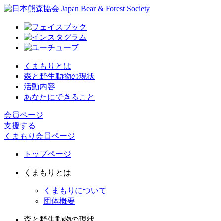
くまもりとは
森と野生動物の現状
活動内容
あなたにできること
会員ページ
支援する
くまもり会員ページ
トップページ
くまもりとは
くまもりについて
団体概要
森と野生動物の現状