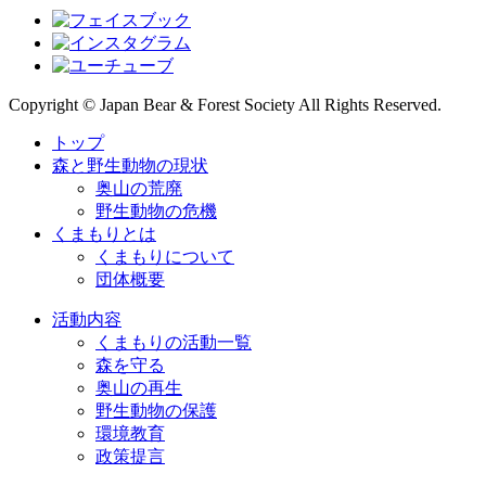
Copyright © Japan Bear & Forest Society All Rights Reserved.
トップ
森と野生動物の現状
奥山の荒廃
野生動物の危機
くまもりとは
くまもりについて
団体概要
活動内容
くまもりの活動一覧
森を守る
奥山の再生
野生動物の保護
環境教育
政策提言