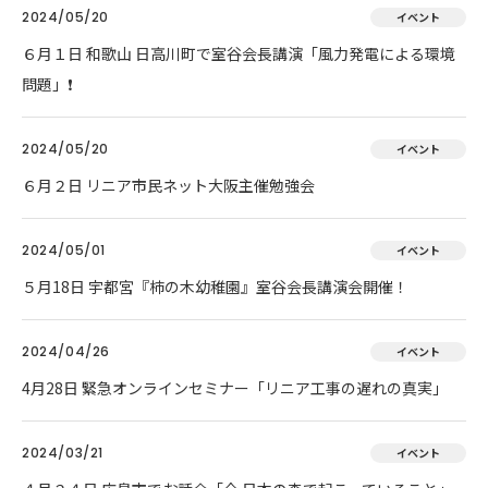
2024/05/20
イベント
６月１日 和歌山 日高川町で室谷会長講演「風力発電による環境
問題」❗
2024/05/20
イベント
６月２日 リニア市民ネット大阪主催勉強会
2024/05/01
イベント
５月18日 宇都宮『柿の木幼稚園』室谷会長講演会開催！
2024/04/26
イベント
4月28日 緊急オンラインセミナー「リニア工事の遅れの真実」
2024/03/21
イベント