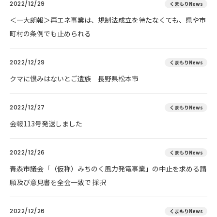
2022/12/29
くまもりNews
＜一大朗報＞再エネ事業は、規制法成立を待たなくても、県や市
町村の条例でも止められる
2022/12/29
くまもりNews
クマに恨みはないとご遺族 長野県松本市
2022/12/27
くまもりNews
会報113号発送しました
2022/12/26
くまもりNews
青森市議会「（仮称）みちのく風力発電事業」の中止を求める請
願及び意見書を全会一致で 採択
2022/12/26
くまもりNews