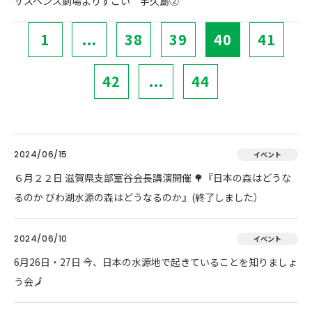
サスペンス劇場よりすごい 宇久島②
1
...
38
39
40
41
42
...
44
2024/06/15
イベント
６月２２日 滋賀県支部室谷会長講演開催 🌳『日本の森はどうな
るのか びわ湖水源の森はどうなるのか』(終了しました）
2024/06/10
イベント
6月26日・27日 今、日本の水源地で起きていることを知りましょ
う会🗾