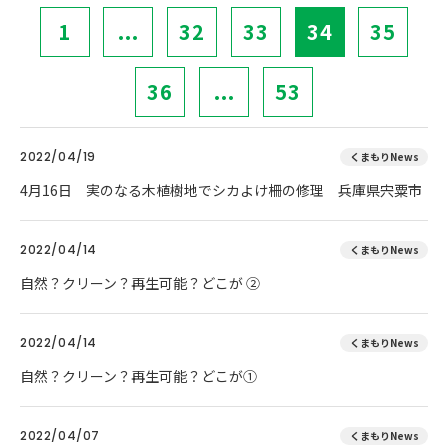
1
...
32
33
34
35
36
...
53
2022/04/19
くまもりNews
4月16日 実のなる木植樹地でシカよけ柵の修理 兵庫県宍粟市
2022/04/14
くまもりNews
自然？クリーン？再生可能？どこが ②
2022/04/14
くまもりNews
自然？クリーン？再生可能？どこが①
2022/04/07
くまもりNews