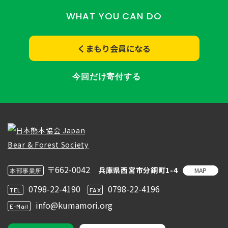
WHAT YOU CAN DO
くまもり会員になる
今回だけ寄付する
〒662-0042
兵庫県西宮市分銅町1-4
MAP
本部事業所
0798-22-4190
0798-22-4196
TEL
FAX
info@kumamori.org
E-Mail