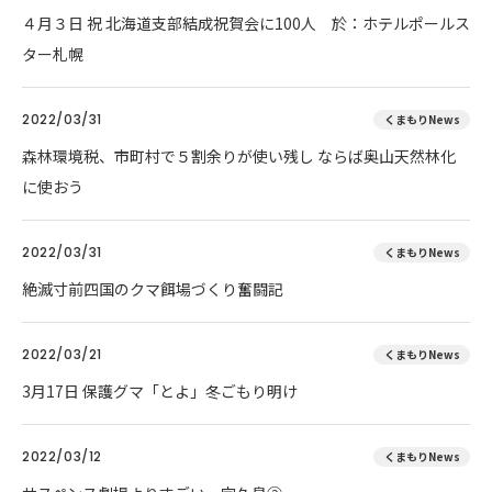
４月３日 祝 北海道支部結成祝賀会に100人 於：ホテルポールス
ター札幌
2022/03/31
くまもりNews
森林環境税、市町村で５割余りが使い残し ならば奥山天然林化
に使おう
2022/03/31
くまもりNews
絶滅寸前四国のクマ餌場づくり奮闘記
2022/03/21
くまもりNews
3月17日 保護グマ「とよ」冬ごもり明け
2022/03/12
くまもりNews