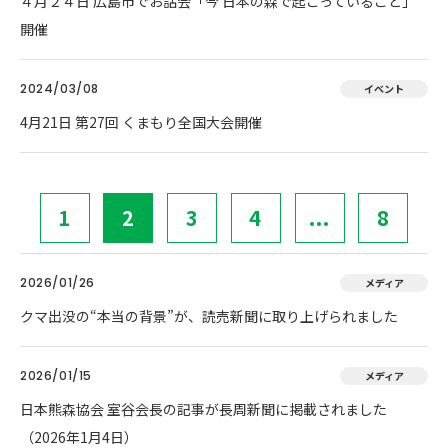
４月２４日 広島市でお話会「今 日本の森で起こっていること」
開催
2024/03/08
イベント
4月21日 第27回 くまもり全国大会開催
1
2
3
4
...
8
2026/01/26
メディア
クマ出没の“本当の背景”が、読売新聞に取り上げられました
2026/01/15
メディア
日本熊森協会 室谷会長の記事が長周新聞に掲載されました
（2026年1月4日）