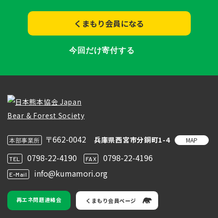
くまもり会員になる
今回だけ寄付する
〒662-0042
兵庫県西宮市分銅町1-4
MAP
本部事業所
0798-22-4190
0798-22-4196
TEL
FAX
info@kumamori.org
E-Mail
再エネ問題連絡会
くまもり会員ページ