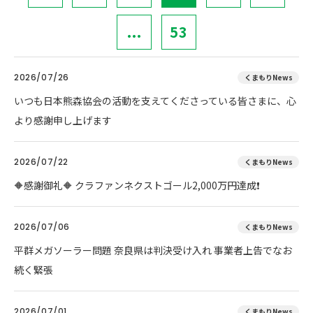
...
53
2026/07/26
くまもりNews
いつも日本熊森協会の活動を支えてくださっている皆さまに、心
より感謝申し上げます
2026/07/22
くまもりNews
🔶感謝御礼🔶 クラファンネクストゴール2,000万円達成❗
2026/07/06
くまもりNews
平群メガソーラー問題 奈良県は判決受け入れ 事業者上告でなお
続く緊張
2026/07/01
くまもりNews