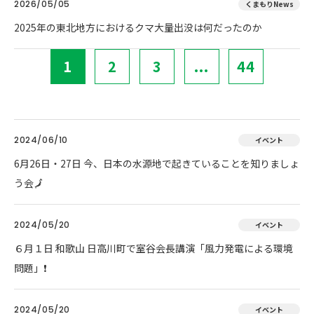
2026/05/05
くまもりNews
2025年の東北地方におけるクマ大量出没は何だったのか
1
2
3
...
44
2024/06/10
イベント
6月26日・27日 今、日本の水源地で起きていることを知りましょ
う会🗾
2024/05/20
イベント
６月１日 和歌山 日高川町で室谷会長講演「風力発電による環境
問題」❗
2024/05/20
イベント