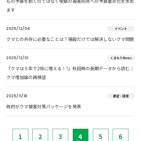
もの予算を割くのではなく喫緊の被害防除への予算重点化を求め
ます
2025/12/04
イベント
クマとの共存に必要なことは？捕殺だけでは解決しないクマ問題
2025/12/01
くまもりNews
『クマは５年で2倍に増える！?』秋田県の長期データから読む｜
クマ増加論の再検証
2025/11/18
要望・提案
政府がクマ被害対策パッケージを発表
1
2
3
4
5
6