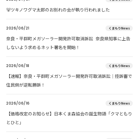
🐻ツキノワグマ太郎のお別れの会が執り行われました
2026/06/21
くまもりNews
奈良・平群町メガソーラー開発許可取消訴訟 奈良県知事に上告
しないよう求めるネット署名を開始！
2026/06/18
くまもりNews
【速報】奈良・平群町メガソーラー開発許可取消訴訟｜控訴審で
住民側が逆転勝訴！
2026/06/16
くまもりNews
【価格改定のお知らせ】日本くま森協会の誕生物語「クマともり
とひと」