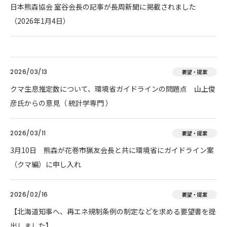
日本熊森協会 室谷会長の記事が長周新聞に掲載されました
（2026年1月4日）
2026/03/13
要望・提案
クマ生息推定数について、環境省ガイドラインの問題点 山上俊
彦氏からの意見（ 統計学専門 ）
2026/03/11
要望・提案
3月10日 熊森が花巻市猟友会長と共に環境省にガイドライン案
（クマ編）に申し入れ
2026/02/16
要望・提案
【北海道知事へ、再エネ規制条例の制定などを求める要望書を提
出しました】