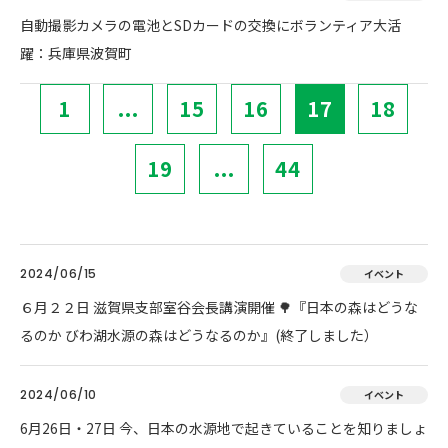
自動撮影カメラの電池とSDカードの交換にボランティア大活
躍：兵庫県波賀町
1
...
15
16
17
18
19
...
44
2024/06/15
イベント
６月２２日 滋賀県支部室谷会長講演開催 🌳『日本の森はどうな
るのか びわ湖水源の森はどうなるのか』(終了しました）
2024/06/10
イベント
6月26日・27日 今、日本の水源地で起きていることを知りましょ