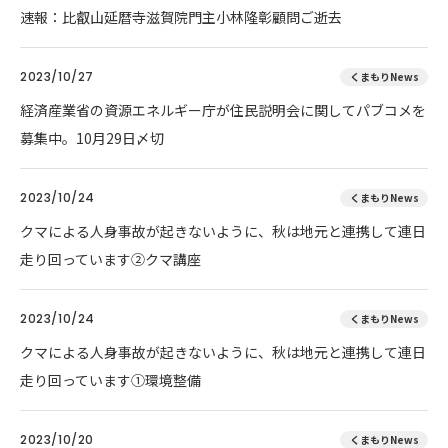
速報：比叡山延暦寺滋賀院門主小林隆彰顧問ご逝去
2023/10/27
くまもりNews
経済産業省の資源エネルギー庁が住民説明会に関してパブコメを
募集中。10月29日〆切
2023/10/24
くまもりNews
クマによる人身事故が起きないように、秋は地元と連携して連日
走り回っています②クマ講座
2023/10/24
くまもりNews
クマによる人身事故が起きないように、秋は地元と連携して連日
走り回っています①環境整備
2023/10/20
くまもりNews