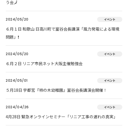
う会🗾
2024/05/20
イベント
６月１日 和歌山 日高川町で室谷会長講演「風力発電による環境
問題」❗
2024/05/20
イベント
６月２日 リニア市民ネット大阪主催勉強会
2024/05/01
イベント
５月18日 宇都宮『柿の木幼稚園』室谷会長講演会開催！
2024/04/26
イベント
4月28日 緊急オンラインセミナー「リニア工事の遅れの真実」