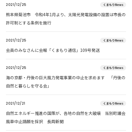
2021/12/25
くまもりNews
熊本県菊池市 令和4年1月より、太陽光発電設備の設置は市長の
許可制とする条例を施行
2021/12/25
くまもりNews
会員のみなさんに会報「くまもり通信」109号発送
2021/12/25
くまもりNews
海の京都・丹後の巨大風力発電事業の中止を求めます 「丹後の
自然と暮らしを守る会」
2021/12/21
くまもりNews
自然エネルギー推進の国策が、各地の自然を大破壊 当別町議会
風車中止請願を採択 長周新聞