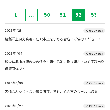
1
...
50
51
52
53
2023/11/28
くまもりNews
響灘洋上風力発電の建設中止を求める署名にご協力ください！
2023/11/04
くまもりNews
熊森は奥山水源の森の保全・再生活動に取り組んでいる実践自然
保護団体です
2023/10/30
くまもりNews
苦情なんかじゃない魂の叫び、でも、訴え方のルールは必要
2023/10/27
くまもりNews