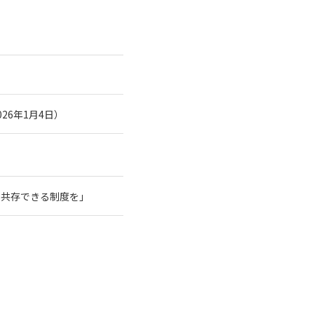
26年1月4日）
と共存できる制度を」