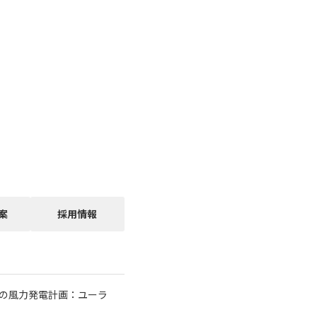
案
採用情報
基の風力発電計画：ユーラ