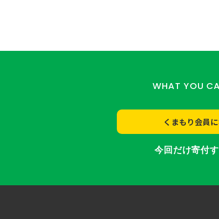
WHAT YOU C
くまもり会員に
今回だけ寄付