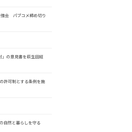
勉強会 パブコメ締め切り
討」の意見書を萩生田経
長の許可制とする条例を施
の自然と暮らしを守る