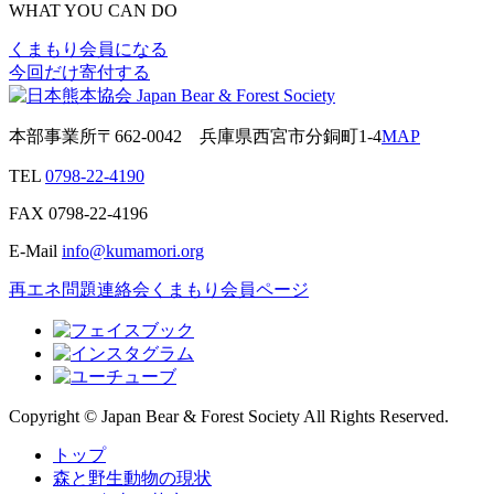
WHAT YOU CAN DO
くまもり会員になる
今回だけ寄付する
本部事業所
〒662-0042
兵庫県西宮市分銅町1-4
MAP
TEL
0798-22-4190
FAX
0798-22-4196
E-Mail
info@kumamori.org
再エネ問題連絡会
くまもり会員ページ
Copyright © Japan Bear & Forest Society All Rights Reserved.
トップ
森と野生動物の現状