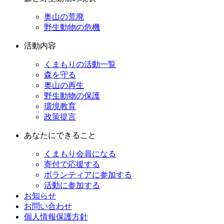
奥山の荒廃
野生動物の危機
活動内容
くまもりの活動一覧
森を守る
奥山の再生
野生動物の保護
環境教育
政策提言
あなたにできること
くまもり会員になる
寄付で応援する
ボランティアに参加する
活動に参加する
お知らせ
お問い合わせ
個人情報保護方針