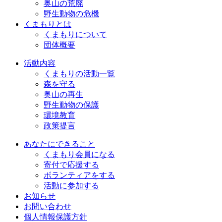
奥山の荒廃
野生動物の危機
くまもりとは
くまもりについて
団体概要
活動内容
くまもりの活動一覧
森を守る
奥山の再生
野生動物の保護
環境教育
政策提言
あなたにできること
くまもり会員になる
寄付で応援する
ボランティアをする
活動に参加する
お知らせ
お問い合わせ
個人情報保護方針