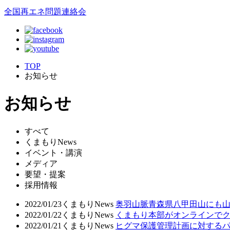
全国再エネ問題連絡会
TOP
お知らせ
お知らせ
すべて
くまもりNews
イベント・講演
メディア
要望・提案
採用情報
2022/01/23
くまもりNews
奥羽山脈青森県八甲田山にも山
2022/01/22
くまもりNews
くまもり本部がオンラインでク
2022/01/21
くまもりNews
ヒグマ保護管理計画に対するパ