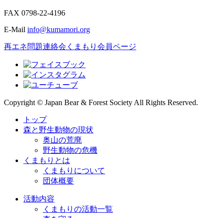
FAX
0798-22-4196
E-Mail
info@kumamori.org
再エネ問題連絡会
くまもり会員ページ
Copyright © Japan Bear & Forest Society All Rights Reserved.
トップ
森と野生動物の現状
奥山の荒廃
野生動物の危機
くまもりとは
くまもりについて
団体概要
活動内容
くまもりの活動一覧