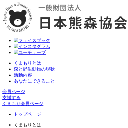
くまもりとは
森と野生動物の現状
活動内容
あなたにできること
会員ページ
支援する
くまもり会員ページ
トップページ
くまもりとは