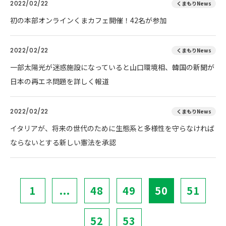
2022/02/22
くまもりNews
初の本部オンラインくまカフェ開催！42名が参加
2022/02/22
くまもりNews
一部太陽光が迷惑施設になっていると山口環境相、韓国の新聞が
日本の再エネ問題を詳しく報道
2022/02/22
くまもりNews
イタリアが、将来の世代のために生態系と多様性を守らなければ
ならないとする新しい憲法を承認
1
...
48
49
50
51
52
53