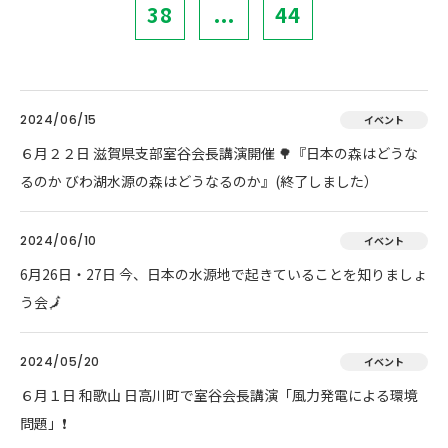
38
...
44
2024/06/15
イベント
６月２２日 滋賀県支部室谷会長講演開催 🌳『日本の森はどうな
るのか びわ湖水源の森はどうなるのか』(終了しました）
2024/06/10
イベント
6月26日・27日 今、日本の水源地で起きていることを知りましょ
う会🗾
2024/05/20
イベント
６月１日 和歌山 日高川町で室谷会長講演「風力発電による環境
問題」❗