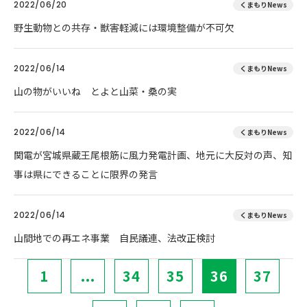
2022/06/20
くまもりNews
野生動物との共存・獣害軽減には環境整備が不可欠
2022/06/14
くまもりNews
山の物がいいね とよと山菜・桑の実
2022/06/14
くまもりNews
関電が宮城県蔵王尾根筋に風力発電計画、地元に大反対の声、知
事は県にできることに限界の発言
2022/06/14
くまもりNews
山間地での再エネ事業 自民議連、法改正検討
1
...
34
35
36
37