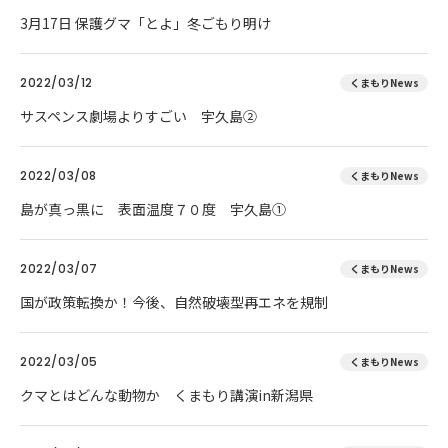
3月17日 保護グマ「とよ」冬ごもり明け
2022/03/12
くまもりNews
サスペンス劇場よりすごい 宇久島②
2022/03/08
くまもりNews
島が真っ黒に 表面温度７０度 宇久島①
2022/03/07
くまもりNews
国が政策転換か！今後、自然破壊型再エネを規制
2022/03/05
くまもりNews
クマとはどんな動物か くまもり講演in新潟県