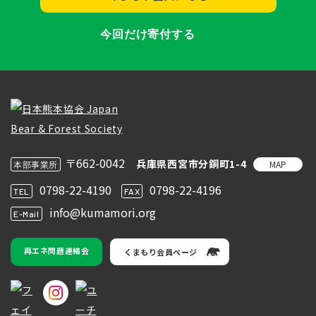
今回だけ寄付する
〒662-0042
兵庫県西宮市分銅町1-4
MAP
本部事業所
0798-22-4190
0798-22-4196
TEL
FAX
info@kumamori.org
E-Mail
再エネ問題連絡会
くまもり会員ページ