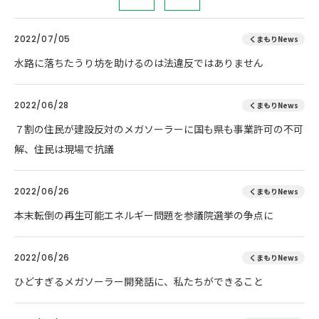
2022/07/05
くまもりNews
水路に落ちたうり坊を助けるのは法違反ではありません
2022/06/28
くまもりNews
７割の住民が建設反対のメガソーラーに国も県も事業許可の不可
解、住民は現場で抗議
2022/06/26
くまもりNews
本末転倒の再生可能エネルギー問題を参議院選挙の争点に
2022/06/26
くまもりNews
ひどすぎるメガソーラー開発話に、私たちができること