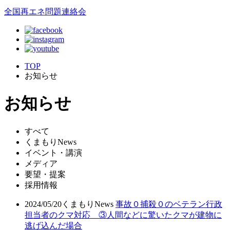
全国再エネ問題連絡会
TOP
お知らせ
お知らせ
すべて
くまもりNews
イベント・講演
メディア
要望・提案
採用情報
2024/05/20
くまもりNews
事故０捕殺０のベテラン行政
担当者のクマ対応 ③人間などに驚いたクマが建物に
逃げ込んだ場合