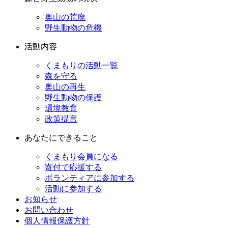
奥山の荒廃
野生動物の危機
活動内容
くまもりの活動一覧
森を守る
奥山の再生
野生動物の保護
環境教育
政策提言
あなたにできること
くまもり会員になる
寄付で応援する
ボランティアに参加する
活動に参加する
お知らせ
お問い合わせ
個人情報保護方針