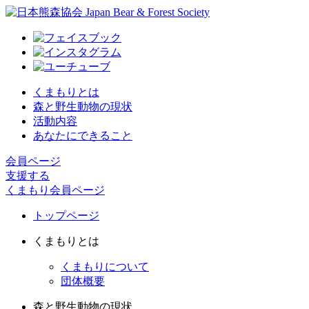
くまもりとは
森と野生動物の現状
活動内容
あなたにできること
会員ページ
支援する
くまもり会員ページ
トップページ
くまもりとは
くまもりについて
団体概要
森と野生動物の現状