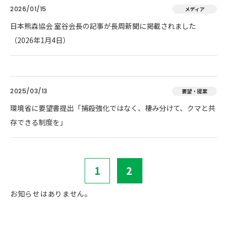
2026/01/15
メディア
日本熊森協会 室谷会長の記事が長周新聞に掲載されました
（2026年1月4日）
2025/03/13
要望・提案
環境省に要望書提出「捕殺強化ではなく、棲み分けて、クマと共
存できる制度を」
1
2
お知らせはありません。