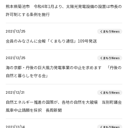
熊本県菊池市 令和4年1月より、太陽光発電設備の設置は市長の
許可制とする条例を施行
2021/12/25
くまもりNews
会員のみなさんに会報「くまもり通信」109号発送
2021/12/25
くまもりNews
海の京都・丹後の巨大風力発電事業の中止を求めます 「丹後の
自然と暮らしを守る会」
2021/12/21
くまもりNews
自然エネルギー推進の国策が、各地の自然を大破壊 当別町議会
風車中止請願を採択 長周新聞
2021/12/14
くまもりNews