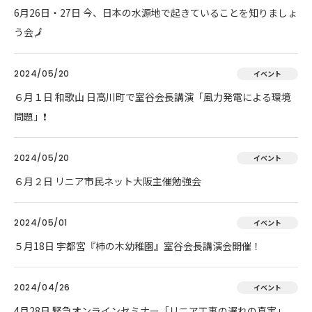
6月26日・27日 今、日本の水源地で起きていることを知りましょ
う会🗾
2024/05/20
イベント
６月１日 和歌山 日高川町で室谷会長講演「風力発電による環境
問題」❗
2024/05/20
イベント
６月２日 リニア市民ネット大阪主催勉強会
2024/05/01
イベント
５月18日 宇都宮『柿の木幼稚園』室谷会長講演会開催！
2024/04/26
イベント
4月28日 緊急オンラインセミナー「リニア工事の遅れの真実」