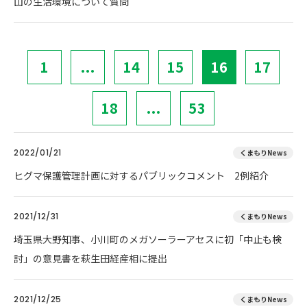
山の生活環境について質問
1
...
14
15
16
17
18
...
53
2022/01/21
くまもりNews
ヒグマ保護管理計画に対するパブリックコメント 2例紹介
2021/12/31
くまもりNews
埼玉県大野知事、小川町のメガソーラーアセスに初「中止も検
討」の意見書を萩生田経産相に提出
2021/12/25
くまもりNews