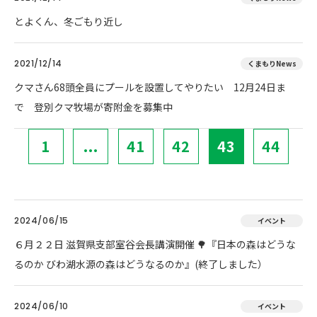
とよくん、冬ごもり近し
2021/12/14
くまもりNews
クマさん68頭全員にプールを設置してやりたい 12月24日ま
で 登別クマ牧場が寄附金を募集中
1
...
41
42
43
44
2024/06/15
イベント
６月２２日 滋賀県支部室谷会長講演開催 🌳『日本の森はどうな
るのか びわ湖水源の森はどうなるのか』(終了しました）
2024/06/10
イベント