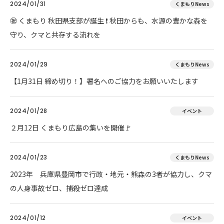
2024/01/31
くまもりNews
㊗ くまもり 秋田県支部が誕生 ❗ 秋田からも、水源の豊かな森を
守り、クマと共存する流れを
2024/01/29
くまもりNews
【1月31日 締め切り！】署名へのご協力をお願いいたします
2024/01/28
イベント
２月12日 くまもり広島の集いを開催🚩
2024/01/23
くまもりNews
2023年 兵庫県豊岡市で行政・地元・熊森の3者が協力し、クマ
の人身事故ゼロ、捕殺ゼロ達成
2024/01/12
イベント