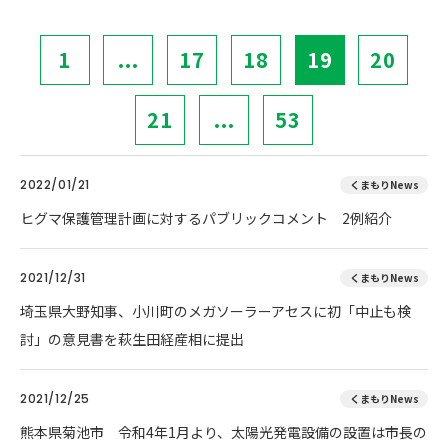
1
...
17
18
19
20
21
...
53
2022/01/21
くまもりNews
ヒグマ保護管理計画に対するパブリックコメント 2例紹介
2021/12/31
くまもりNews
埼玉県大野知事、小川町のメガソーラーアセスに初「中止も検
討」の意見書を萩生田経産相に提出
2021/12/25
くまもりNews
熊本県菊池市 令和4年1月より、太陽光発電設備の設置は市長の