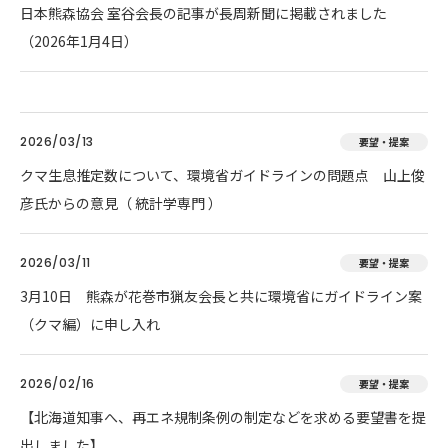
日本熊森協会 室谷会長の記事が長周新聞に掲載されました
（2026年1月4日）
2026/03/13
要望・提案
クマ生息推定数について、環境省ガイドラインの問題点 山上俊
彦氏からの意見（ 統計学専門 ）
2026/03/11
要望・提案
3月10日 熊森が花巻市猟友会長と共に環境省にガイドライン案
（クマ編）に申し入れ
2026/02/16
要望・提案
【北海道知事へ、再エネ規制条例の制定などを求める要望書を提
出しました】