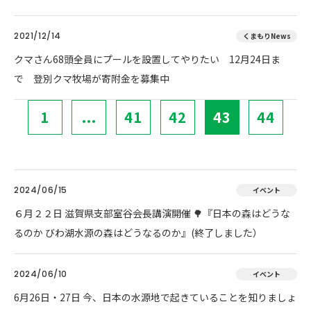
2021/12/14
くまもりNews
クマさん68頭全員にプールを設置してやりたい 12月24日ま
で 登別クマ牧場が寄附金を募集中
1
...
41
42
43
44
2024/06/15
イベント
６月２２日 滋賀県支部室谷会長講演開催 🌳『日本の森はどうな
るのか びわ湖水源の森はどうなるのか』(終了しました）
2024/06/10
イベント
6月26日・27日 今、日本の水源地で起きていることを知りましょ