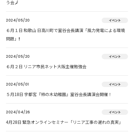
う会🗾
2024/05/20
イベント
６月１日 和歌山 日高川町で室谷会長講演「風力発電による環境
問題」❗
2024/05/20
イベント
６月２日 リニア市民ネット大阪主催勉強会
2024/05/01
イベント
５月18日 宇都宮『柿の木幼稚園』室谷会長講演会開催！
2024/04/26
イベント
4月28日 緊急オンラインセミナー「リニア工事の遅れの真実」