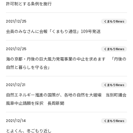
許可制とする条例を施行
2021/12/25
くまもりNews
会員のみなさんに会報「くまもり通信」109号発送
2021/12/25
くまもりNews
海の京都・丹後の巨大風力発電事業の中止を求めます 「丹後の
自然と暮らしを守る会」
2021/12/21
くまもりNews
自然エネルギー推進の国策が、各地の自然を大破壊 当別町議会
風車中止請願を採択 長周新聞
2021/12/14
くまもりNews
とよくん、冬ごもり近し