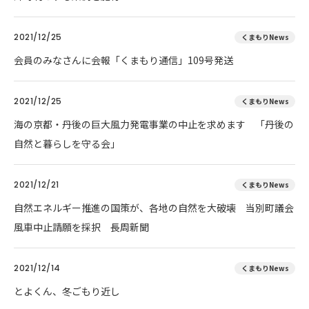
2021/12/25
くまもりNews
会員のみなさんに会報「くまもり通信」109号発送
2021/12/25
くまもりNews
海の京都・丹後の巨大風力発電事業の中止を求めます 「丹後の
自然と暮らしを守る会」
2021/12/21
くまもりNews
自然エネルギー推進の国策が、各地の自然を大破壊 当別町議会
風車中止請願を採択 長周新聞
2021/12/14
くまもりNews
とよくん、冬ごもり近し