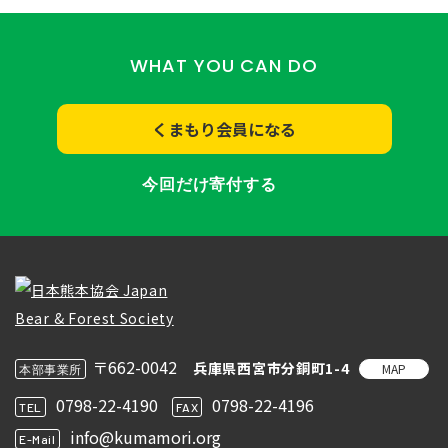
WHAT YOU CAN DO
くまもり会員になる
今回だけ寄付する
〒662-0042
兵庫県西宮市分銅町1-4
MAP
本部事業所
0798-22-4190
0798-22-4196
TEL
FAX
info@kumamori.org
E-Mail