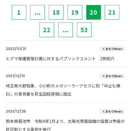
1
...
18
19
20
21
22
...
53
2022/01/21
くまもりNews
ヒグマ保護管理計画に対するパブリックコメント 2例紹介
2021/12/31
くまもりNews
埼玉県大野知事、小川町のメガソーラーアセスに初「中止も検
討」の意見書を萩生田経産相に提出
2021/12/25
くまもりNews
熊本県菊池市 令和4年1月より、太陽光発電設備の設置は市長の
許可制とする条例を施行