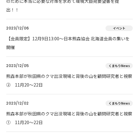
のために本当に必要な対策を求めて環境大臣宛要望書を提
出！！
2023/12/06
イベント
【会員限定】12月9日13:00～日本熊森協会 北海道会員の集いを
開催
2023/12/05
くまもりNews
熊森本部が秋田県のクマ出没現場と背後の山を顧問研究者と視察
② 11月20～22日
2023/12/02
くまもりNews
熊森本部が秋田県のクマ出没現場と背後の山を顧問研究者と視察
① 11月20～22日