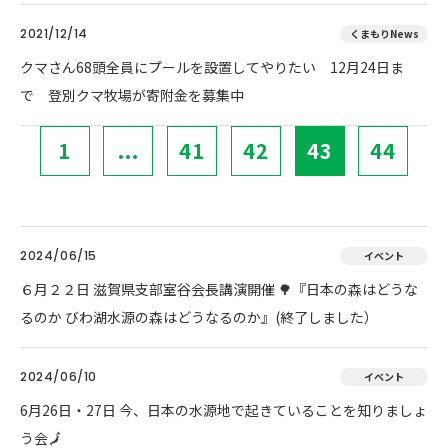
2021/12/14
くまもりNews
クマさん68頭全員にプールを設置してやりたい 12月24日ま
で 登別クマ牧場が寄附金を募集中
1
...
41
42
43
44
2024/06/15
イベント
６月２２日 滋賀県支部室谷会長講演開催 🌳『日本の森はどうな
るのか びわ湖水源の森はどうなるのか』(終了しました）
2024/06/10
イベント
6月26日・27日 今、日本の水源地で起きていることを知りましょ
う会🗾