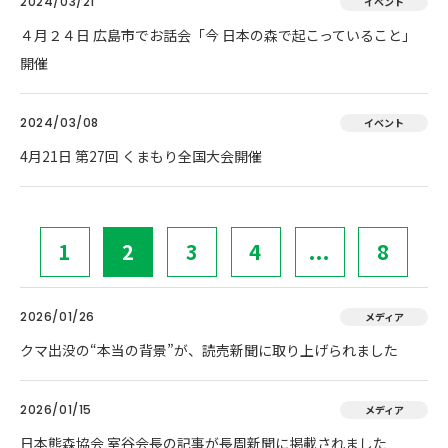
2024/03/21
イベント
４月２４日 広島市でお話会「今 日本の森で起こっていること」
開催
2024/03/08
イベント
4月21日 第27回 くまもり全国大会開催
1
2
3
4
...
8
2026/01/26
メディア
クマ出没の“本当の背景”が、読売新聞に取り上げられました
2026/01/15
メディア
日本熊森協会 室谷会長の記事が長周新聞に掲載されました