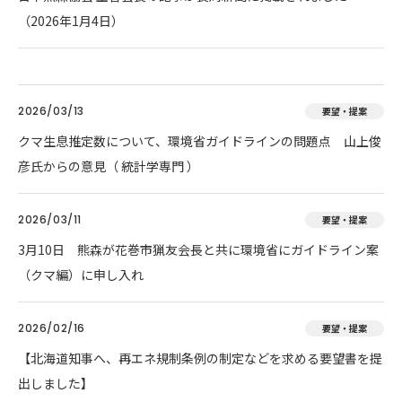
（2026年1月4日）
2026/03/13
要望・提案
クマ生息推定数について、環境省ガイドラインの問題点 山上俊
彦氏からの意見（ 統計学専門 ）
2026/03/11
要望・提案
3月10日 熊森が花巻市猟友会長と共に環境省にガイドライン案
（クマ編）に申し入れ
2026/02/16
要望・提案
【北海道知事へ、再エネ規制条例の制定などを求める要望書を提
出しました】