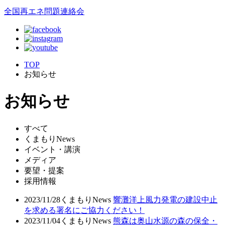
全国再エネ問題連絡会
TOP
お知らせ
お知らせ
すべて
くまもりNews
イベント・講演
メディア
要望・提案
採用情報
2023/11/28
くまもりNews
響灘洋上風力発電の建設中止
を求める署名にご協力ください！
2023/11/04
くまもりNews
熊森は奥山水源の森の保全・