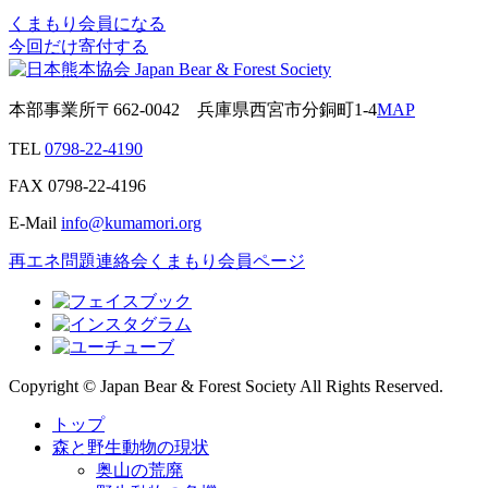
くまもり会員になる
今回だけ寄付する
本部事業所
〒662-0042
兵庫県西宮市分銅町1-4
MAP
TEL
0798-22-4190
FAX
0798-22-4196
E-Mail
info@kumamori.org
再エネ問題連絡会
くまもり会員ページ
Copyright © Japan Bear & Forest Society All Rights Reserved.
トップ
森と野生動物の現状
奥山の荒廃