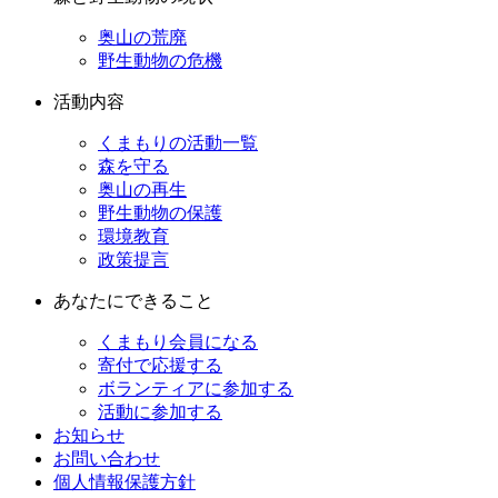
奥山の荒廃
野生動物の危機
活動内容
くまもりの活動一覧
森を守る
奥山の再生
野生動物の保護
環境教育
政策提言
あなたにできること
くまもり会員になる
寄付で応援する
ボランティアに参加する
活動に参加する
お知らせ
お問い合わせ
個人情報保護方針