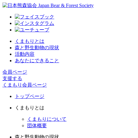
くまもりとは
森と野生動物の現状
活動内容
あなたにできること
会員ページ
支援する
くまもり会員ページ
トップページ
くまもりとは
くまもりについて
団体概要
森と野生動物の現状