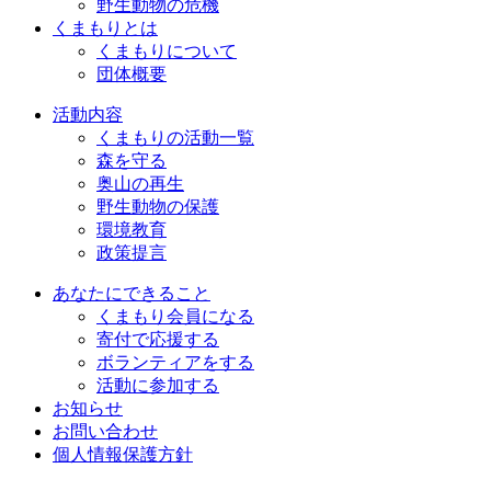
野生動物の危機
くまもりとは
くまもりについて
団体概要
活動内容
くまもりの活動一覧
森を守る
奥山の再生
野生動物の保護
環境教育
政策提言
あなたにできること
くまもり会員になる
寄付で応援する
ボランティアをする
活動に参加する
お知らせ
お問い合わせ
個人情報保護方針