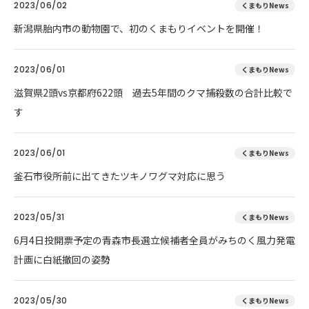
2023/06/02
くまもりNews
新潟県胎内市の動物園で、初のくまもりイベントを開催！
2023/06/01
くまもりNews
滋賀県2頭vs京都府622頭 過去5年間のクマ捕殺数の合計比較で
す
2023/06/01
くまもりNews
釜石市役所前に出てきたツキノワグマ対応に思う
2023/05/31
くまもりNews
6月4日投開票予定の青森市長選立候補者全員がみちのく風力発電
計画に白紙撤回の姿勢
2023/05/30
くまもりNews