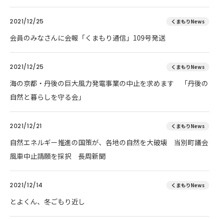
2021/12/25
くまもりNews
会員のみなさんに会報「くまもり通信」109号発送
2021/12/25
くまもりNews
海の京都・丹後の巨大風力発電事業の中止を求めます 「丹後の
自然と暮らしを守る会」
2021/12/21
くまもりNews
自然エネルギー推進の国策が、各地の自然を大破壊 当別町議会
風車中止請願を採択 長周新聞
2021/12/14
くまもりNews
とよくん、冬ごもり近し