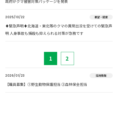
政府がクマ被害対策パッケージを発表
2025/10/22
要望・提案
♦️緊急声明♦️北海道・東北等のクマの異常出没を受けての緊急声
明 人身事故も捕殺も抑えられる対策が急務です
1
2
2026/01/23
採用情報
【職員募集】①野生動物保護担当 ②森林保全担当