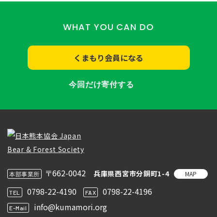
WHAT YOU CAN DO
くまもり会員になる
今回だけ寄付する
〒662-0042
兵庫県西宮市分銅町1-4
MAP
本部事業所
0798-22-4190
0798-22-4196
TEL
FAX
info@kumamori.org
E-Mail