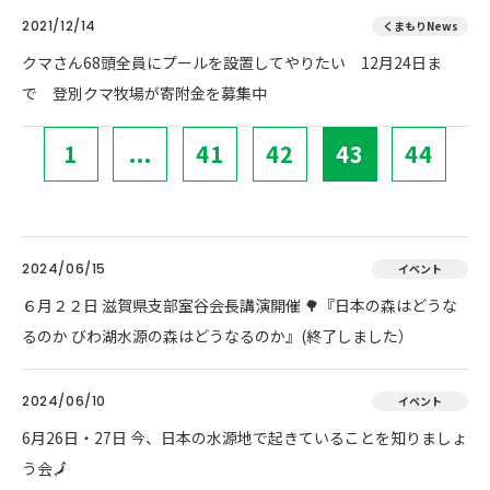
2021/12/14
くまもりNews
クマさん68頭全員にプールを設置してやりたい 12月24日ま
で 登別クマ牧場が寄附金を募集中
1
...
41
42
43
44
2024/06/15
イベント
６月２２日 滋賀県支部室谷会長講演開催 🌳『日本の森はどうな
るのか びわ湖水源の森はどうなるのか』(終了しました）
2024/06/10
イベント
6月26日・27日 今、日本の水源地で起きていることを知りましょ
う会🗾