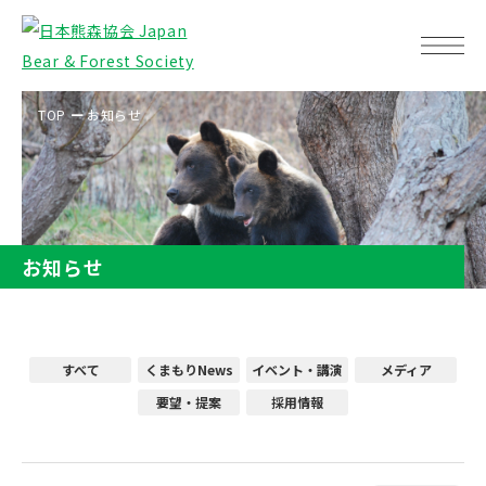
TOP
お知らせ
お知らせ
すべて
くまもりNews
イベント・講演
メディア
要望・提案
採用情報