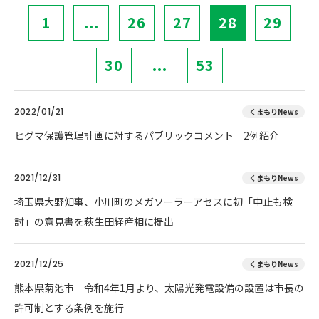
1
...
26
27
28
29
30
...
53
2022/01/21
くまもりNews
ヒグマ保護管理計画に対するパブリックコメント 2例紹介
2021/12/31
くまもりNews
埼玉県大野知事、小川町のメガソーラーアセスに初「中止も検
討」の意見書を萩生田経産相に提出
2021/12/25
くまもりNews
熊本県菊池市 令和4年1月より、太陽光発電設備の設置は市長の
許可制とする条例を施行