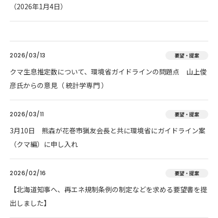
（2026年1月4日）
2026/03/13
要望・提案
クマ生息推定数について、環境省ガイドラインの問題点 山上俊
彦氏からの意見（ 統計学専門 ）
2026/03/11
要望・提案
3月10日 熊森が花巻市猟友会長と共に環境省にガイドライン案
（クマ編）に申し入れ
2026/02/16
要望・提案
【北海道知事へ、再エネ規制条例の制定などを求める要望書を提
出しました】