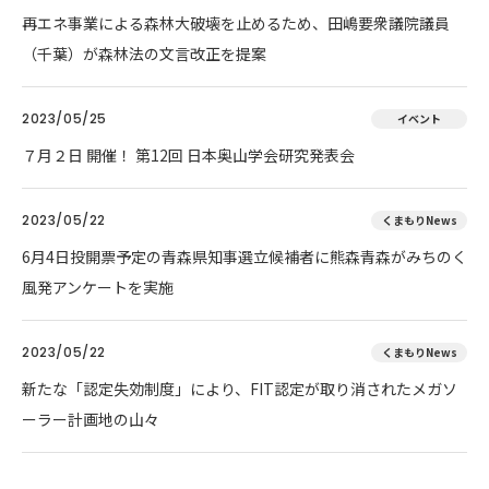
再エネ事業による森林大破壊を止めるため、田嶋要衆議院議員
（千葉）が森林法の文言改正を提案
2023/05/25
イベント
７月２日 開催！ 第12回 日本奥山学会研究発表会
2023/05/22
くまもりNews
6月4日投開票予定の青森県知事選立候補者に熊森青森がみちのく
風発アンケートを実施
2023/05/22
くまもりNews
新たな「認定失効制度」により、FIT認定が取り消されたメガソ
ーラー計画地の山々