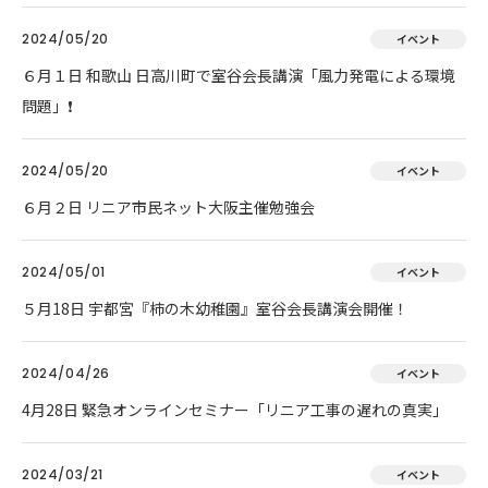
2024/05/20
イベント
６月１日 和歌山 日高川町で室谷会長講演「風力発電による環境
問題」❗
2024/05/20
イベント
６月２日 リニア市民ネット大阪主催勉強会
2024/05/01
イベント
５月18日 宇都宮『柿の木幼稚園』室谷会長講演会開催！
2024/04/26
イベント
4月28日 緊急オンラインセミナー「リニア工事の遅れの真実」
2024/03/21
イベント