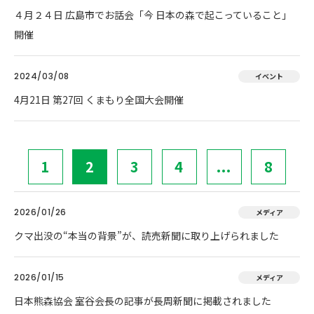
４月２４日 広島市でお話会「今 日本の森で起こっていること」
開催
2024/03/08
イベント
4月21日 第27回 くまもり全国大会開催
1
2
3
4
...
8
2026/01/26
メディア
クマ出没の“本当の背景”が、読売新聞に取り上げられました
2026/01/15
メディア
日本熊森協会 室谷会長の記事が長周新聞に掲載されました