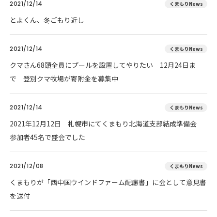
2021/12/14
くまもりNews
とよくん、冬ごもり近し
2021/12/14
くまもりNews
クマさん68頭全員にプールを設置してやりたい 12月24日ま
で 登別クマ牧場が寄附金を募集中
2021/12/14
くまもりNews
2021年12月12日 札幌市にてくまもり北海道支部結成準備会
参加者45名で盛会でした
2021/12/08
くまもりNews
くまもりが「西中国ウインドファーム配慮書」に会として意見書
を送付