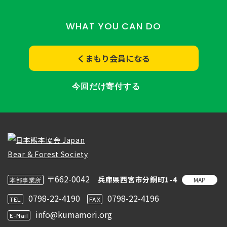
WHAT YOU CAN DO
くまもり会員になる
今回だけ寄付する
〒662-0042
兵庫県西宮市分銅町1-4
MAP
本部事業所
0798-22-4190
0798-22-4196
TEL
FAX
info@kumamori.org
E-Mail