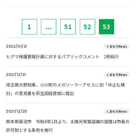
1
...
51
52
53
2022/01/21
くまもりNews
ヒグマ保護管理計画に対するパブリックコメント 2例紹介
2021/12/31
くまもりNews
埼玉県大野知事、小川町のメガソーラーアセスに初「中止も検
討」の意見書を萩生田経産相に提出
2021/12/25
くまもりNews
熊本県菊池市 令和4年1月より、太陽光発電設備の設置は市長の
許可制とする条例を施行