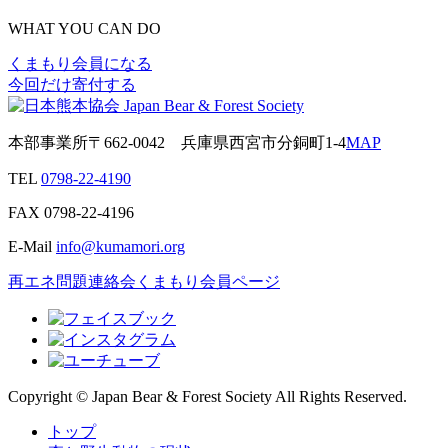
WHAT YOU CAN DO
くまもり会員になる
今回だけ寄付する
本部事業所
〒662-0042
兵庫県西宮市分銅町1-4
MAP
TEL
0798-22-4190
FAX
0798-22-4196
E-Mail
info@kumamori.org
再エネ問題連絡会
くまもり会員ページ
Copyright © Japan Bear & Forest Society All Rights Reserved.
トップ