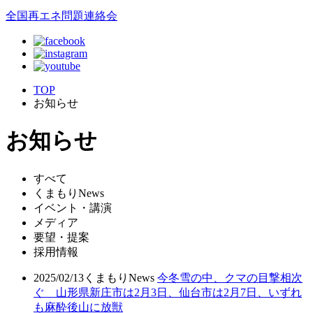
全国再エネ問題連絡会
TOP
お知らせ
お知らせ
すべて
くまもりNews
イベント・講演
メディア
要望・提案
採用情報
2025/02/13
くまもりNews
今冬雪の中、クマの目撃相次
ぐ 山形県新庄市は2月3日、仙台市は2月7日、いずれ
も麻酔後山に放獣