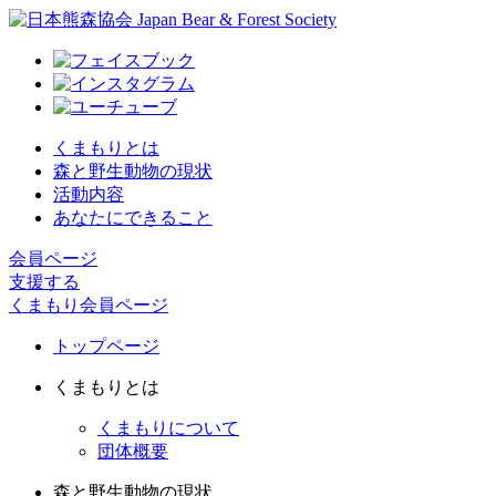
くまもりとは
森と野生動物の現状
活動内容
あなたにできること
会員ページ
支援する
くまもり会員ページ
トップページ
くまもりとは
くまもりについて
団体概要
森と野生動物の現状