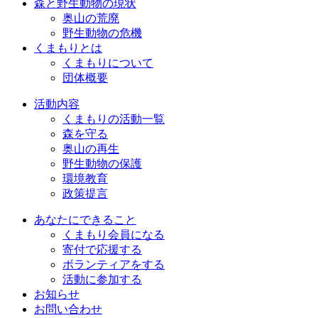
森と野生動物の現状
奥山の荒廃
野生動物の危機
くまもりとは
くまもりについて
団体概要
活動内容
くまもりの活動一覧
森を守る
奥山の再生
野生動物の保護
環境教育
政策提言
あなたにできること
くまもり会員になる
寄付で応援する
ボランティアをする
活動に参加する
お知らせ
お問い合わせ