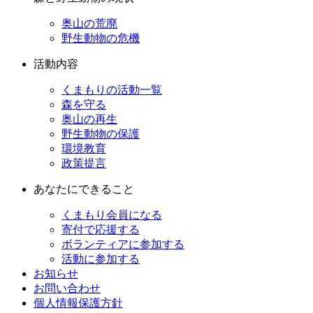
奥山の荒廃
野生動物の危機
活動内容
くまもりの活動一覧
森を守る
奥山の再生
野生動物の保護
環境教育
政策提言
あなたにできること
くまもり会員になる
寄付で応援する
ボランティアに参加する
活動に参加する
お知らせ
お問い合わせ
個人情報保護方針