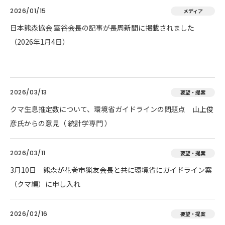
2026/01/15
メディア
日本熊森協会 室谷会長の記事が長周新聞に掲載されました
（2026年1月4日）
2026/03/13
要望・提案
クマ生息推定数について、環境省ガイドラインの問題点 山上俊
彦氏からの意見（ 統計学専門 ）
2026/03/11
要望・提案
3月10日 熊森が花巻市猟友会長と共に環境省にガイドライン案
（クマ編）に申し入れ
2026/02/16
要望・提案