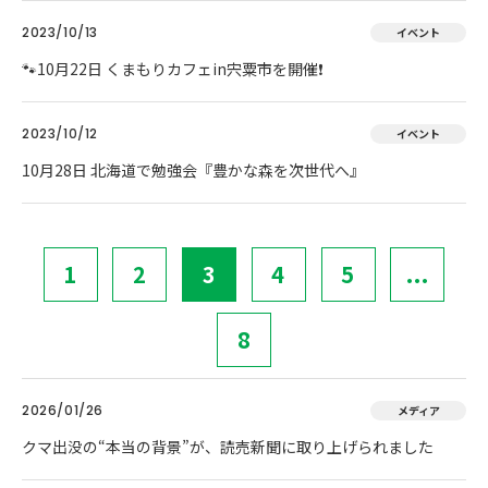
2023/10/13
イベント
🐾10月22日 くまもりカフェin宍粟市を開催❗
2023/10/12
イベント
10月28日 北海道で勉強会『豊かな森を次世代へ』
1
2
3
4
5
...
8
2026/01/26
メディア
クマ出没の“本当の背景”が、読売新聞に取り上げられました