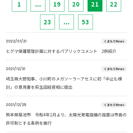
1
...
19
20
21
22
23
...
53
2022/01/21
くまもりNews
ヒグマ保護管理計画に対するパブリックコメント 2例紹介
2021/12/31
くまもりNews
埼玉県大野知事、小川町のメガソーラーアセスに初「中止も検
討」の意見書を萩生田経産相に提出
2021/12/25
くまもりNews
熊本県菊池市 令和4年1月より、太陽光発電設備の設置は市長の
許可制とする条例を施行