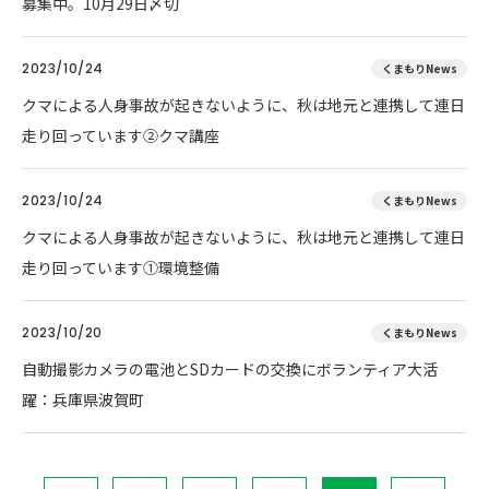
募集中。10月29日〆切
2023/10/24
くまもりNews
クマによる人身事故が起きないように、秋は地元と連携して連日
走り回っています②クマ講座
2023/10/24
くまもりNews
クマによる人身事故が起きないように、秋は地元と連携して連日
走り回っています①環境整備
2023/10/20
くまもりNews
自動撮影カメラの電池とSDカードの交換にボランティア大活
躍：兵庫県波賀町