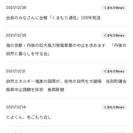
2021/12/25
くまもりNews
会員のみなさんに会報「くまもり通信」109号発送
2021/12/25
くまもりNews
海の京都・丹後の巨大風力発電事業の中止を求めます 「丹後の
自然と暮らしを守る会」
2021/12/21
くまもりNews
自然エネルギー推進の国策が、各地の自然を大破壊 当別町議会
風車中止請願を採択 長周新聞
2021/12/14
くまもりNews
とよくん、冬ごもり近し