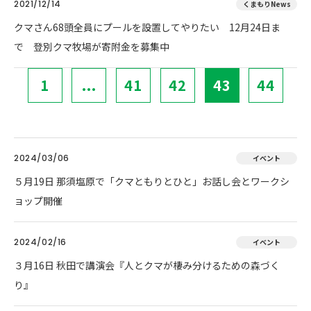
2021/12/14
くまもりNews
クマさん68頭全員にプールを設置してやりたい 12月24日ま
で 登別クマ牧場が寄附金を募集中
1
...
41
42
43
44
2024/03/06
イベント
５月19日 那須塩原で「クマともりとひと」お話し会とワークシ
ョップ開催
2024/02/16
イベント
３月16日 秋田で講演会『人とクマが棲み分けるための森づく
り』