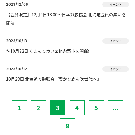
2023/12/06
イベント
【会員限定】12月9日13:00～日本熊森協会 北海道会員の集いを
開催
2023/10/13
イベント
🐾10月22日 くまもりカフェin宍粟市を開催❗
2023/10/12
イベント
10月28日 北海道で勉強会『豊かな森を次世代へ』
1
2
3
4
5
...
8