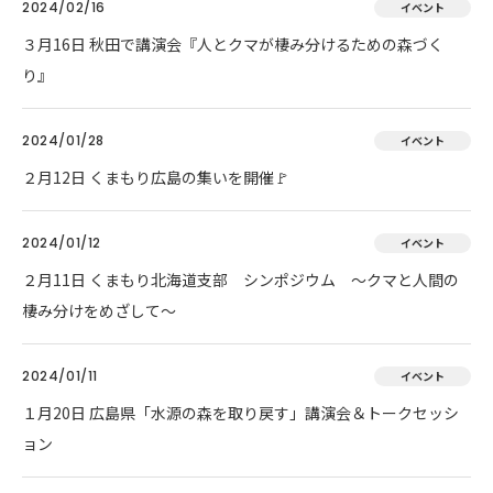
2024/02/16
イベント
３月16日 秋田で講演会『人とクマが棲み分けるための森づく
り』
2024/01/28
イベント
２月12日 くまもり広島の集いを開催🚩
2024/01/12
イベント
２月11日 くまもり北海道支部 シンポジウム ～クマと人間の
棲み分けをめざして～
2024/01/11
イベント
１月20日 広島県「水源の森を取り戻す」講演会＆トークセッシ
ョン