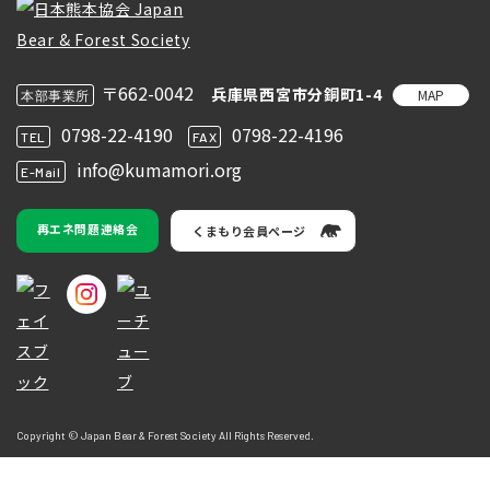
〒662-0042
兵庫県西宮市分銅町1-4
MAP
本部事業所
0798-22-4190
0798-22-4196
TEL
FAX
info@kumamori.org
E-Mail
再エネ問題連絡会
くまもり会員ページ
Copyright © Japan Bear & Forest Society All Rights Reserved.