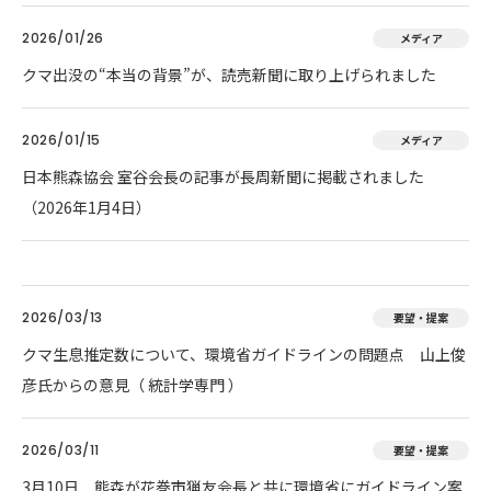
2026/01/26
メディア
クマ出没の“本当の背景”が、読売新聞に取り上げられました
2026/01/15
メディア
日本熊森協会 室谷会長の記事が長周新聞に掲載されました
（2026年1月4日）
2026/03/13
要望・提案
クマ生息推定数について、環境省ガイドラインの問題点 山上俊
彦氏からの意見（ 統計学専門 ）
2026/03/11
要望・提案
3月10日 熊森が花巻市猟友会長と共に環境省にガイドライン案