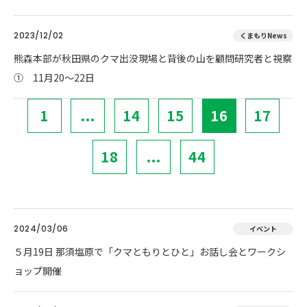
2023/12/02
くまもりNews
熊森本部が秋田県のクマ出没現場と背後の山を顧問研究者と視察
① 11月20～22日
1
...
14
15
16
17
18
...
44
2024/03/06
イベント
５月19日 那須塩原で「クマともりとひと」お話し会とワークシ
ョップ開催