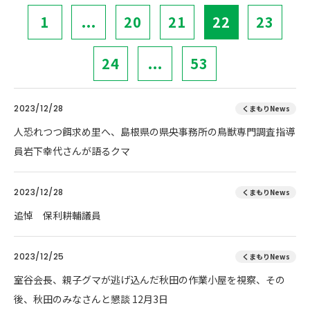
1
...
20
21
22
23
24
...
53
2023/12/28
くまもりNews
人恐れつつ餌求め里へ、島根県の県央事務所の鳥獣専門調査指導
員岩下幸代さんが語るクマ
2023/12/28
くまもりNews
追悼 保利耕輔議員
2023/12/25
くまもりNews
室谷会長、親子グマが逃げ込んだ秋田の作業小屋を視察、その
後、秋田のみなさんと懇談 12月3日