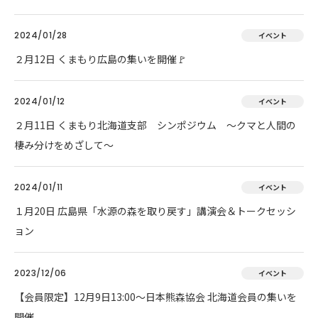
2024/01/28
イベント
２月12日 くまもり広島の集いを開催🚩
2024/01/12
イベント
２月11日 くまもり北海道支部 シンポジウム ～クマと人間の
棲み分けをめざして～
2024/01/11
イベント
１月20日 広島県「水源の森を取り戻す」講演会＆トークセッシ
ョン
2023/12/06
イベント
【会員限定】12月9日13:00～日本熊森協会 北海道会員の集いを
開催