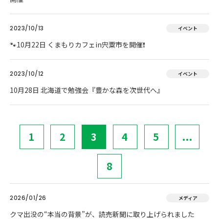
2023/10/13
イベント
🐾10月22日 くまもりカフェin宍粟市を開催❗
2023/10/12
イベント
10月28日 北海道で勉強会『豊かな森を次世代へ』
1
2
3
4
5
...
8
2026/01/26
メディア
クマ出没の“本当の背景”が、読売新聞に取り上げられました