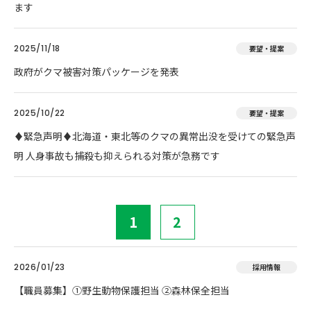
ます
2025/11/18
要望・提案
政府がクマ被害対策パッケージを発表
2025/10/22
要望・提案
♦️緊急声明♦️北海道・東北等のクマの異常出没を受けての緊急声
明 人身事故も捕殺も抑えられる対策が急務です
1
2
2026/01/23
採用情報
【職員募集】①野生動物保護担当 ②森林保全担当