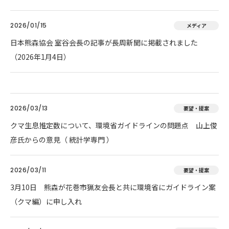
2026/01/15
メディア
日本熊森協会 室谷会長の記事が長周新聞に掲載されました
（2026年1月4日）
2026/03/13
要望・提案
クマ生息推定数について、環境省ガイドラインの問題点 山上俊
彦氏からの意見（ 統計学専門 ）
2026/03/11
要望・提案
3月10日 熊森が花巻市猟友会長と共に環境省にガイドライン案
（クマ編）に申し入れ