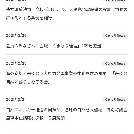
熊本県菊池市 令和4年1月より、太陽光発電設備の設置は市長の
許可制とする条例を施行
2021/12/25
くまもりNews
会員のみなさんに会報「くまもり通信」109号発送
2021/12/25
くまもりNews
海の京都・丹後の巨大風力発電事業の中止を求めます 「丹後の
自然と暮らしを守る会」
2021/12/21
くまもりNews
自然エネルギー推進の国策が、各地の自然を大破壊 当別町議会
風車中止請願を採択 長周新聞