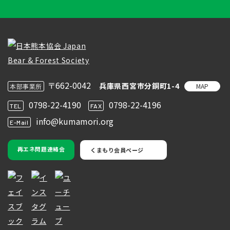
〒662-0042
兵庫県西宮市分銅町1-4
MAP
本部事業所
0798-22-4190
0798-22-4196
TEL
FAX
info@kumamori.org
E-Mail
再エネ問題連絡会
くまもり会員ページ