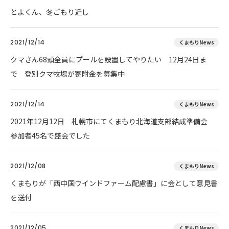
とよくん、冬ごもり近し
2021/12/14
くまもりNews
クマさん68頭全員にプールを設置してやりたい 12月24日ま
で 登別クマ牧場が寄附金を募集中
2021/12/14
くまもりNews
2021年12月12日 札幌市にてくまもり北海道支部結成準備会
参加者45名で盛会でした
2021/12/08
くまもりNews
くまもりが「西中国ウインドファーム配慮書」に会として意見書
を送付
2021/12/05
くまもりNews