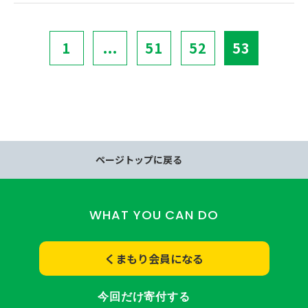
1
...
51
52
53
ページトップに戻る
WHAT YOU CAN DO
くまもり会員になる
今回だけ寄付する