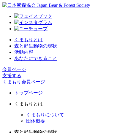
くまもりとは
森と野生動物の現状
活動内容
あなたにできること
会員ページ
支援する
くまもり会員ページ
トップページ
くまもりとは
くまもりについて
団体概要
森と野生動物の現状