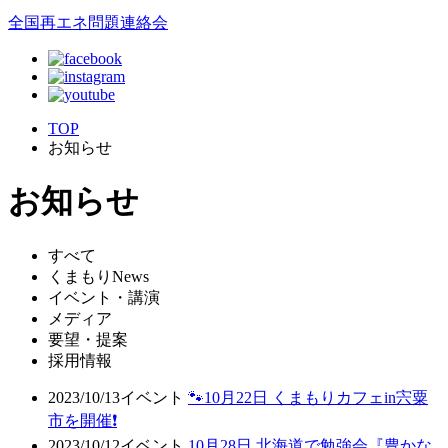
全国再エネ問題連絡会
TOP
お知らせ
お知らせ
すべて
くまもりNews
イベント・講演
メディア
要望・提案
採用情報
2023/10/13
イベント
🐾10月22日 くまもりカフェin宍粟
市を開催❗
2023/10/12
イベント
10月28日 北海道で勉強会『豊かな