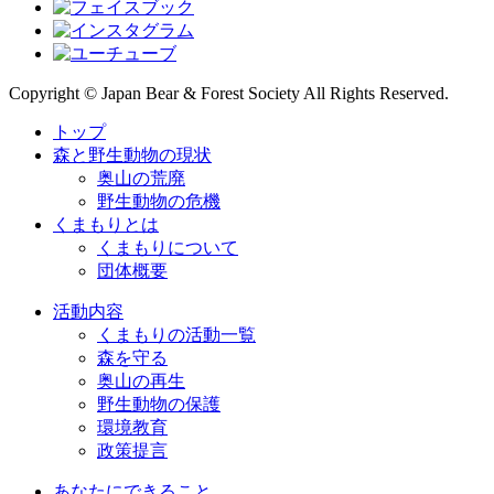
Copyright © Japan Bear & Forest Society All Rights Reserved.
トップ
森と野生動物の現状
奥山の荒廃
野生動物の危機
くまもりとは
くまもりについて
団体概要
活動内容
くまもりの活動一覧
森を守る
奥山の再生
野生動物の保護
環境教育
政策提言
あなたにできること