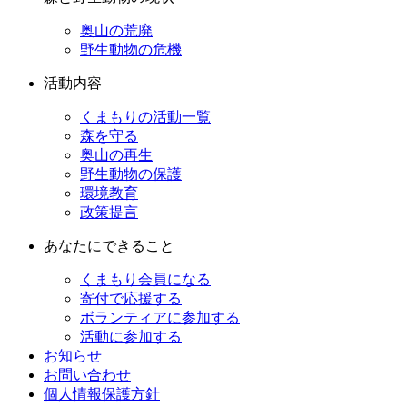
奥山の荒廃
野生動物の危機
活動内容
くまもりの活動一覧
森を守る
奥山の再生
野生動物の保護
環境教育
政策提言
あなたにできること
くまもり会員になる
寄付で応援する
ボランティアに参加する
活動に参加する
お知らせ
お問い合わせ
個人情報保護方針