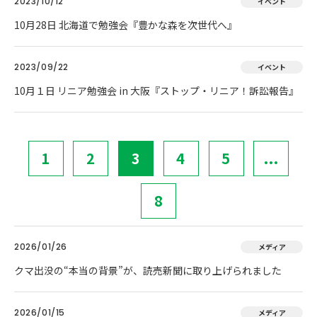
2023/10/12
イベント
10月28日 北海道で勉強会『豊かな森を次世代へ』
2023/09/22
イベント
10月１日 リニア勉強会 in 大阪『ストップ・リニア！訴訟報告』
1
2
3
4
5
...
8
2026/01/26
メディア
クマ出没の“本当の背景”が、読売新聞に取り上げられました
2026/01/15
メディア