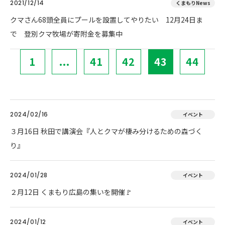
2021/12/14
くまもりNews
クマさん68頭全員にプールを設置してやりたい 12月24日ま
で 登別クマ牧場が寄附金を募集中
1
...
41
42
43
44
2024/02/16
イベント
３月16日 秋田で講演会『人とクマが棲み分けるための森づく
り』
2024/01/28
イベント
２月12日 くまもり広島の集いを開催🚩
2024/01/12
イベント