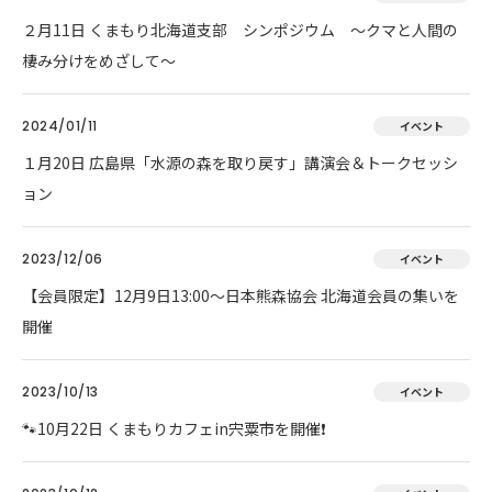
２月11日 くまもり北海道支部 シンポジウム ～クマと人間の
棲み分けをめざして～
2024/01/11
イベント
１月20日 広島県「水源の森を取り戻す」講演会＆トークセッシ
ョン
2023/12/06
イベント
【会員限定】12月9日13:00～日本熊森協会 北海道会員の集いを
開催
2023/10/13
イベント
🐾10月22日 くまもりカフェin宍粟市を開催❗