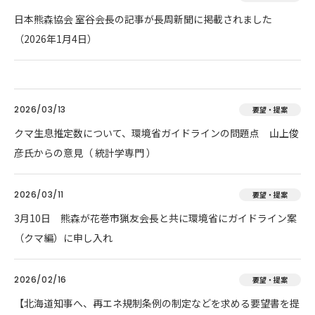
日本熊森協会 室谷会長の記事が長周新聞に掲載されました
（2026年1月4日）
2026/03/13
要望・提案
クマ生息推定数について、環境省ガイドラインの問題点 山上俊
彦氏からの意見（ 統計学専門 ）
2026/03/11
要望・提案
3月10日 熊森が花巻市猟友会長と共に環境省にガイドライン案
（クマ編）に申し入れ
2026/02/16
要望・提案
【北海道知事へ、再エネ規制条例の制定などを求める要望書を提