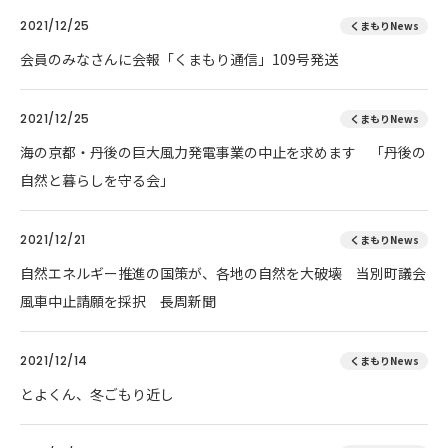
2021/12/25
くまもりNews
会員のみなさんに会報「くまもり通信」109号発送
2021/12/25
くまもりNews
海の京都・丹後の巨大風力発電事業の中止を求めます 「丹後の
自然と暮らしを守る会」
2021/12/21
くまもりNews
自然エネルギー推進の国策が、各地の自然を大破壊 当別町議会
風車中止請願を採択 長周新聞
2021/12/14
くまもりNews
とよくん、冬ごもり近し