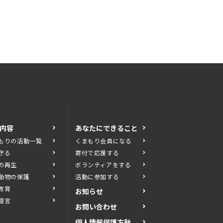
内容
あなたにできること
もりの活動一覧
くまもり会員になる
守る
寄付で応援する
の再生
ボランティアをする
動物の保護
活動に参加する
教育
お知らせ
提言
お問い合わせ
個人情報保護方針