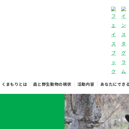
くまもりとは
森と野生動物の現状
活動内容
あなたにでき