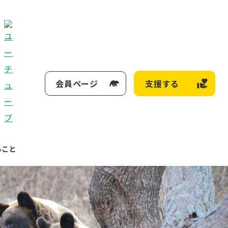
会員ページ
支援する
ること