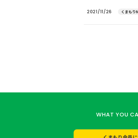
2021/11/26
くまもりN
WHAT YOU C
くまもり会員に