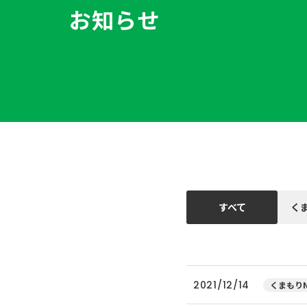
お知らせ
すべて
く
2021/12/14
くまもりN