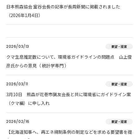
日本熊森協会 室谷会長の記事が長周新聞に掲載されました
（2026年1月4日）
2026/03/13
要望・提案
クマ生息推定数について、環境省ガイドラインの問題点 山上俊
彦氏からの意見（ 統計学専門 ）
2026/03/11
要望・提案
3月10日 熊森が花巻市猟友会長と共に環境省にガイドライン案
（クマ編）に申し入れ
2026/02/16
要望・提案
【北海道知事へ、再エネ規制条例の制定などを求める要望書を提