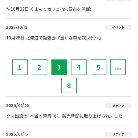
🐾10月22日 くまもりカフェin宍粟市を開催❗
2023/10/12
イベント
10月28日 北海道で勉強会『豊かな森を次世代へ』
1
2
3
4
5
...
8
2026/01/26
メディア
クマ出没の“本当の背景”が、読売新聞に取り上げられました
2026/01/15
メディア