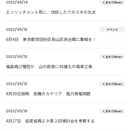
2022/05/14
くまもりNews
エンリッチメント用に、伐採したてのスギの丸太
2022/05/13
イベント
6月4日 東京都世田谷区烏山区民会館に集結を！
2022/05/13
くまもりNews
福島再び犠牲か 山の尾根に46基もの風車工事
2022/05/12
くまもりNews
4月30日放映 危機のカナリア 風力発電問題
2022/05/10
くまもりNews
4月27日 経産省再エネ第２回検討会を考察する