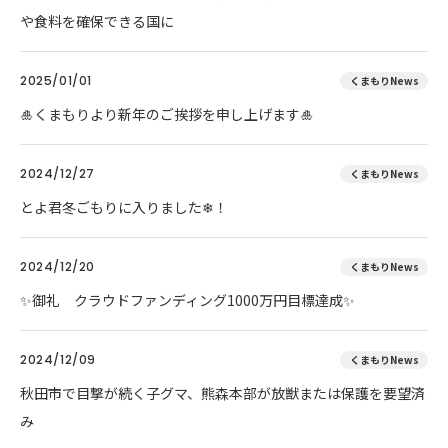
や食料を確保できる国に
2025/01/01
くまもりNews
🎍くまもりより新年のご挨拶を申し上げます🎍
2024/12/27
くまもりNews
とよ君冬ごもりに入りました❄！
2024/12/20
くまもりNews
✨御礼 クラウドファンディング1000万円目標達成✨
2024/12/09
くまもりNews
秋田市で目撃が続く子グマ、熊森本部が放獣または保護を要望済
み