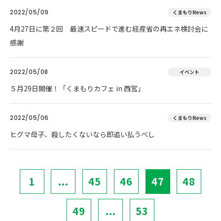
2022/05/09
くまもりNews
4月27日に第２回 最速スピードで進む経産省の再エネ検討会に
感謝
2022/05/08
イベント
５月29日開催！「くまもりカフェ in 西宮」
2022/05/06
くまもりNews
ヒグマ母子、殺したくないなら即追い払うべし
1
...
45
46
47
48
49
...
53