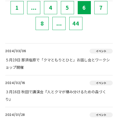
1
...
4
5
6
7
8
...
44
2024/03/06
イベント
５月19日 那須塩原で「クマともりとひと」お話し会とワークシ
ョップ開催
2024/02/16
イベント
３月16日 秋田で講演会『人とクマが棲み分けるための森づく
り』
2024/01/28
イベント