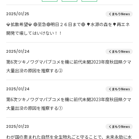
2025/01/25
くまもりNews
💎拡散希望💎 🔴至急🔴明日２６日まで🔴 🌳水源の森を🌳再エネ
開発で壊してはいけない！！
2025/01/24
くまもりNews
第6次ツキノワグマパブコメを機に前代未聞2023年度秋田県クマ
大量出没の原因を推察する②
2025/01/24
くまもりNews
第6次ツキノワグマパブコメを機に前代未聞2023年度秋田県クマ
大量出没の原因を推察する①
2025/01/23
くまもりNews
わが国の恵まれた自然を全生物丸ごと守ることで、未来永劫に水