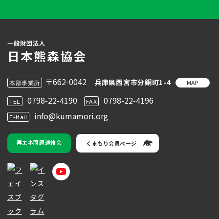
〒662-0042
兵庫県西宮市分銅町1-4
MAP
本部事業所
0798-22-4190
0798-22-4196
TEL
FAX
info@kumamori.org
E-Mail
再エネ問題連絡会
くまもり会員ページ