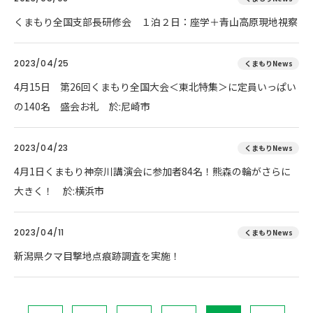
くまもり全国支部長研修会 １泊２日：座学＋青山高原現地視察
2023/04/25
くまもりNews
4月15日 第26回くまもり全国大会＜東北特集＞に定員いっぱい
の140名 盛会お礼 於:尼崎市
2023/04/23
くまもりNews
4月1日くまもり神奈川講演会に参加者84名！熊森の輪がさらに
大きく！ 於:横浜市
2023/04/11
くまもりNews
新潟県クマ目撃地点痕跡調査を実施！