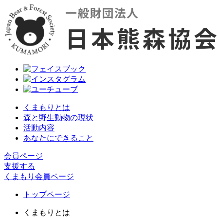
くまもりとは
森と野生動物の現状
活動内容
あなたにできること
会員ページ
支援する
くまもり会員ページ
トップページ
くまもりとは