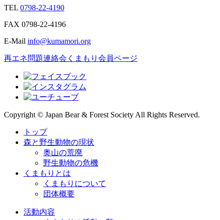
TEL
0798-22-4190
FAX
0798-22-4196
E-Mail
info@kumamori.org
再エネ問題連絡会
くまもり会員ページ
Copyright © Japan Bear & Forest Society All Rights Reserved.
トップ
森と野生動物の現状
奥山の荒廃
野生動物の危機
くまもりとは
くまもりについて
団体概要
活動内容