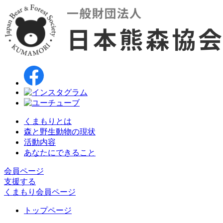
くまもりとは
森と野生動物の現状
活動内容
あなたにできること
会員ページ
支援する
くまもり会員ページ
トップページ