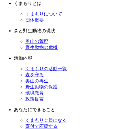
くまもりとは
くまもりについて
団体概要
森と野生動物の現状
奥山の荒廃
野生動物の危機
活動内容
くまもりの活動一覧
森を守る
奥山の再生
野生動物の保護
環境教育
政策提言
あなたにできること
くまもり会員になる
寄付で応援する