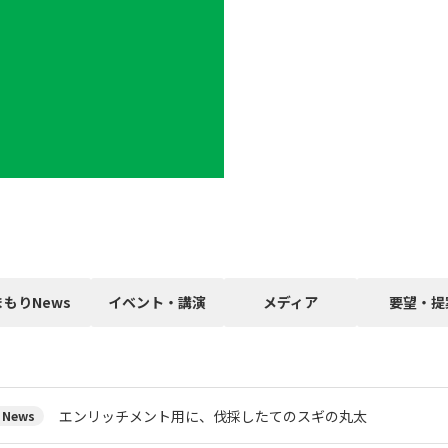
まもりNews
イベント・講演
メディア
要望・提
エンリッチメント用に、伐採したてのスギの丸太
News