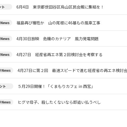
6月4日 東京都世田谷区烏山区民会館に集結を！
ント
福島再び犠牲か 山の尾根に46基もの風車工事
News
4月30日放映 危機のカナリア 風力発電問題
News
4月27日 経産省再エネ第２回検討会を考察する
News
4月27日に第２回 最速スピードで進む経産省の再エネ検討
News
５月29日開催！「くまもりカフェ in 西宮」
ント
ヒグマ母子、殺したくないなら即追い払うべし
News