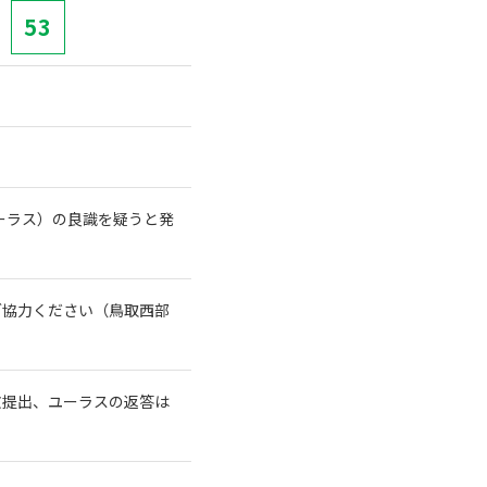
53
ーラス）の良識を疑うと発
ご協力ください（鳥取西部
文提出、ユーラスの返答は