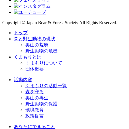
Copyright © Japan Bear & Forest Society All Rights Reserved.
トップ
森と野生動物の現状
奥山の荒廃
野生動物の危機
くまもりとは
くまもりについて
団体概要
活動内容
くまもりの活動一覧
森を守る
奥山の再生
野生動物の保護
環境教育
政策提言
あなたにできること