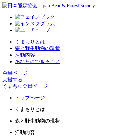
くまもりとは
森と野生動物の現状
活動内容
あなたにできること
会員ページ
支援する
くまもり会員ページ
トップページ
くまもりとは
森と野生動物の現状
活動内容