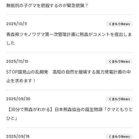
無抵抗の子グマを銃殺するのが緊急銃猟？
2025/10/11
くまもりNews
青森県ツキノワグマ第一次管理計画に熊森がコメントを提出しま
した
2025/10/10
くまもりNews
STOP国見山の乱開発 高知の自然を破壊する風力発電計画の中
止を求めます！
2025/09/30
くまもりNews
【30分で熊森がわかる】日本熊森協会の誕生物語「クマともりと
ひと」
2025/09/19
くまもりNews