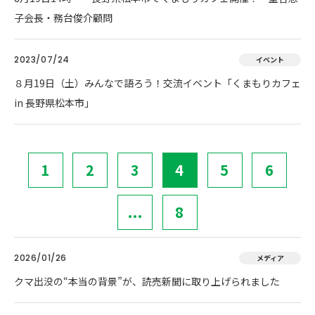
子会長・務台俊介顧問
2023/07/24
イベント
８月19日（土）みんなで語ろう！交流イベント「くまもりカフェ
in 長野県松本市」
1
2
3
4
5
6
...
8
2026/01/26
メディア
クマ出没の“本当の背景”が、読売新聞に取り上げられました