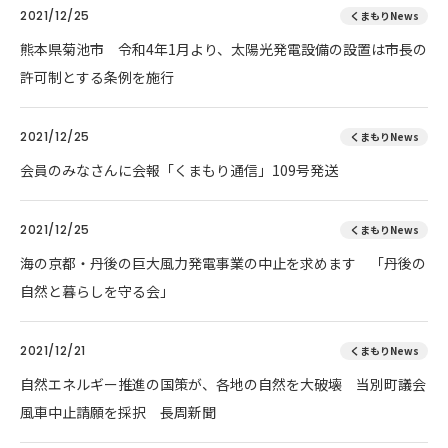
2021/12/25
くまもりNews
熊本県菊池市 令和4年1月より、太陽光発電設備の設置は市長の
許可制とする条例を施行
2021/12/25
くまもりNews
会員のみなさんに会報「くまもり通信」109号発送
2021/12/25
くまもりNews
海の京都・丹後の巨大風力発電事業の中止を求めます 「丹後の
自然と暮らしを守る会」
2021/12/21
くまもりNews
自然エネルギー推進の国策が、各地の自然を大破壊 当別町議会
風車中止請願を採択 長周新聞