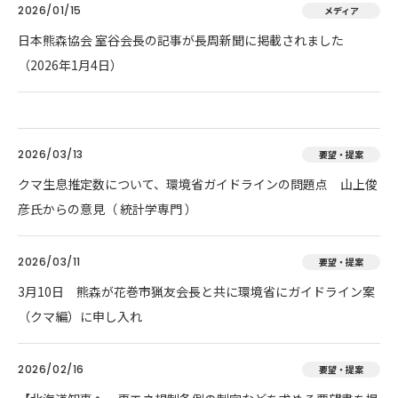
2026/01/15
メディア
日本熊森協会 室谷会長の記事が長周新聞に掲載されました
（2026年1月4日）
2026/03/13
要望・提案
クマ生息推定数について、環境省ガイドラインの問題点 山上俊
彦氏からの意見（ 統計学専門 ）
2026/03/11
要望・提案
3月10日 熊森が花巻市猟友会長と共に環境省にガイドライン案
（クマ編）に申し入れ
2026/02/16
要望・提案