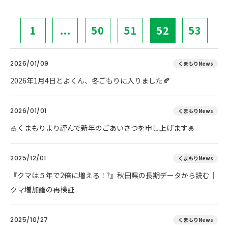
1
...
50
51
52
53
2026/01/09
くまもりNews
2026年1月4日とよくん、冬ごもりに入りました🍂
2026/01/01
くまもりNews
🎍くまもりより謹んで新年のごあいさつを申し上げます🎍
2025/12/01
くまもりNews
『クマは５年で2倍に増える！?』秋田県の長期データから読む｜
クマ増加論の再検証
2025/10/27
くまもりNews