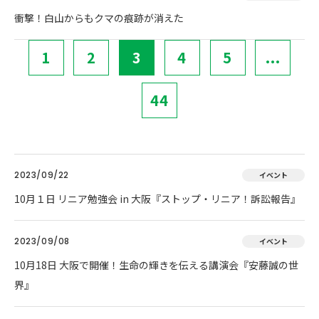
衝撃！白山からもクマの痕跡が消えた
1
2
3
4
5
...
44
2023/09/22
イベント
10月１日 リニア勉強会 in 大阪『ストップ・リニア！訴訟報告』
2023/09/08
イベント
10月18日 大阪で開催！生命の輝きを伝える講演会『安藤誠の世
界』